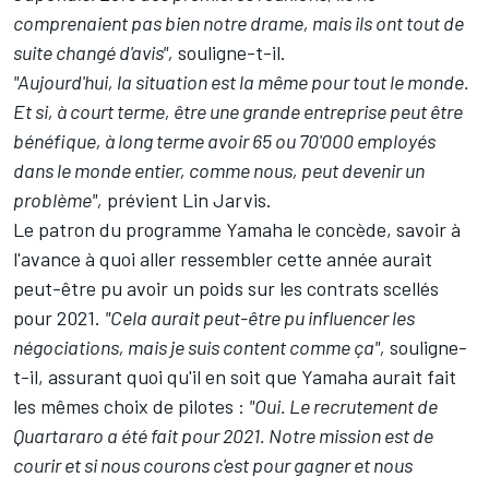
comprenaient pas bien notre drame, mais ils ont tout de
suite changé d'avis",
souligne-t-il.
"Aujourd'hui, la situation est la même pour tout le monde.
Et si, à court terme, être une grande entreprise peut être
bénéfique, à long terme avoir 65 ou 70'000 employés
dans le monde entier, comme nous, peut devenir un
problème",
prévient Lin Jarvis.
Le patron du programme Yamaha le concède, savoir à
l'avance à quoi aller ressembler cette année aurait
peut-être pu avoir un poids sur les contrats scellés
pour 2021.
"Cela aurait peut-être pu influencer les
négociations, mais je suis content comme ça",
souligne-
t-il, assurant quoi qu'il en soit que Yamaha aurait fait
les mêmes choix de pilotes :
"Oui. Le recrutement de
Quartararo a été fait pour 2021. Notre mission est de
courir et si nous courons c'est pour gagner et nous