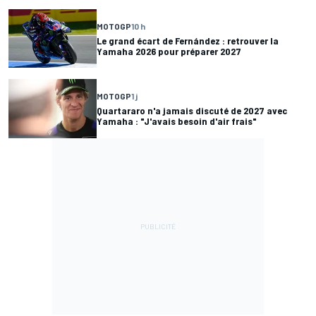
MOTOGP
10 h
Le grand écart de Fernández : retrouver la
Yamaha 2026 pour préparer 2027
MOTOGP
1 j
Quartararo n'a jamais discuté de 2027 avec
Yamaha : "J'avais besoin d'air frais"