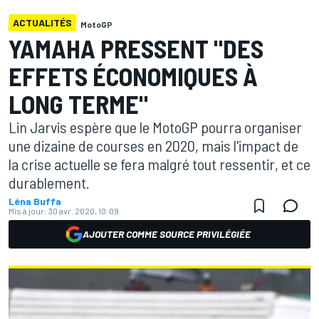
ACTUALITÉS
MotoGP
YAMAHA PRESSENT "DES
EFFETS ÉCONOMIQUES À
LONG TERME"
Lin Jarvis espère que le MotoGP pourra organiser
une dizaine de courses en 2020, mais l'impact de
la crise actuelle se fera malgré tout ressentir, et ce
durablement.
Léna Buffa
Mis à jour:
30 avr. 2020, 10:09
AJOUTER COMME SOURCE PRIVILÉGIÉE