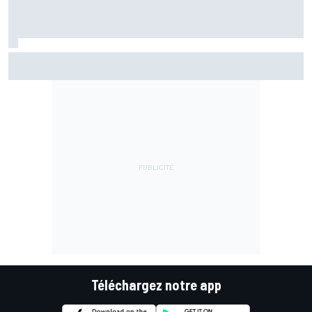
Bezzecchi en souffrance et étonné d'être en tête
Téléchargez notre app