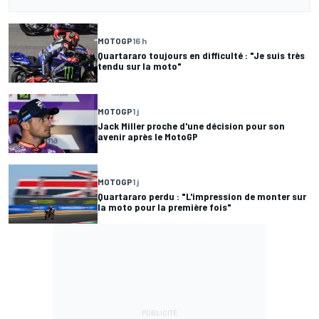
MOTOGP
16 h
Quartararo toujours en difficulté : "Je suis très
tendu sur la moto"
MOTOGP
1 j
Jack Miller proche d'une décision pour son
avenir après le MotoGP
MOTOGP
1 j
Quartararo perdu : "L'impression de monter sur
la moto pour la première fois"