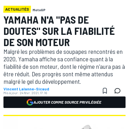
ACTUALITÉS
MotoGP
YAMAHA N'A "PAS DE
DOUTES" SUR LA FIABILITÉ
DE SON MOTEUR
Malgré les problèmes de soupapes rencontrés en
2020, Yamaha affiche sa confiance quant à la
fiabilité de son moteur, dont le régime n'aura pas à
être réduit. Des progrès sont même attendus
malgré le gel du développement.
Vincent Lalanne-Sicaud
Mis à jour:
24 févr. 2021, 17:16
AJOUTER COMME SOURCE PRIVILÉGIÉE