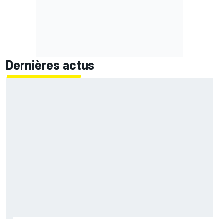
Dernières actus