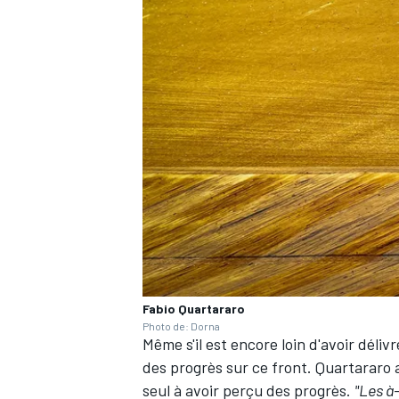
AUTRES CHAMPIONNATS
Fabio Quartararo
Photo de: Dorna
Même s'il est encore loin d'avoir déli
des progrès sur ce front. Quartararo
seul à avoir perçu des progrès.
"Les à