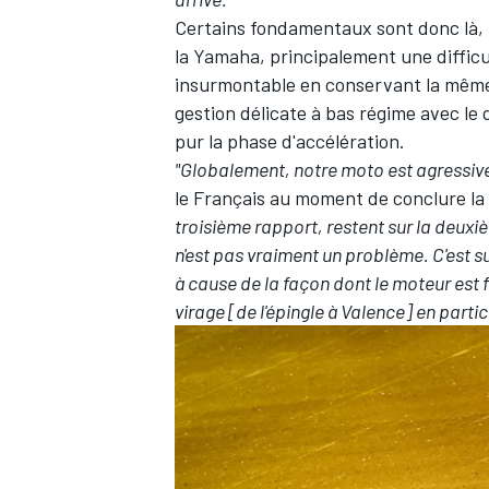
Certains fondamentaux sont donc là, ma
la Yamaha, principalement une difficul
insurmontable en conservant la mêm
gestion délicate à bas régime avec le 
pur la phase d'accélération.
"Globalement, notre moto est agressive
le Français au moment de conclure la
troisième rapport, restent sur la deuxi
n'est pas vraiment un problème. C'est s
à cause de la façon dont le moteur est f
virage [de l'épingle à Valence] en partic