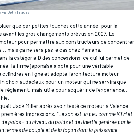
/ via Getty Images
luer que par petites touches cette année, pour la
e avant les gros changements prévus en 2027. Le
u moteur pour permettre aux constructeurs de concentrer
s... mais ça ne sera pas le cas chez Yamaha.
ans la catégorie D des concessions
, ce qui lui permet de
née, la firme japonaise a opté pour une véritable
 cylindres en ligne et adopte l'architecture moteur
. Un choix audacieux pour un moteur qui ne servira que
règlement, mais utile pour acquérir de l'expérience...
hie.
iquait
Jack Miller
après avoir testé ce moteur à Valence
s premières impressions
.
"Le son est un peu comme KTM et
e poids – au niveau du poids et de l'inertie générée par le
en termes de couple et de la façon dont la puissance