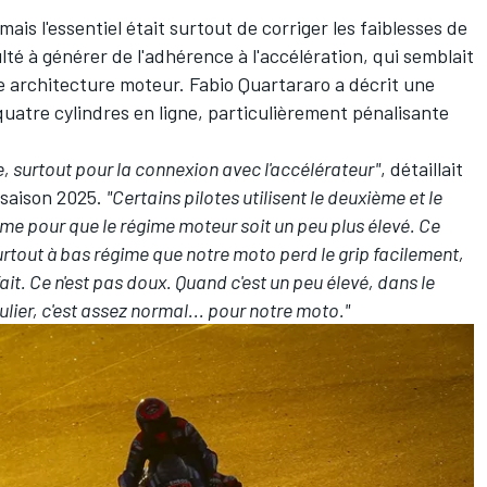
is l'essentiel était surtout de corriger les faiblesses de
té à générer de l'adhérence à l'accélération, qui semblait
e architecture moteur.
Fabio Quartararo
a décrit une
quatre cylindres en ligne, particulièrement pénalisante
, surtout pour la connexion avec l'accélérateur"
, détaillait
 saison 2025.
"Certains pilotes utilisent le deuxième et le
ème pour que le régime moteur soit un peu plus élevé. Ce
urtout à bas régime que notre moto perd le grip facilement,
ait. Ce n'est pas doux. Quand c'est un peu élevé, dans le
ulier, c'est assez normal... pour notre moto."