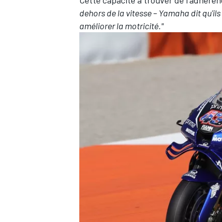
Cette capacité à trouver de l'adhérenc
dehors de la vitesse – Yamaha dit qu'il
améliorer la motricité."