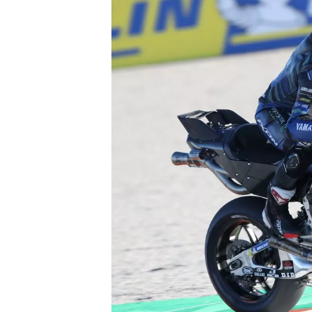
WRC
WEC