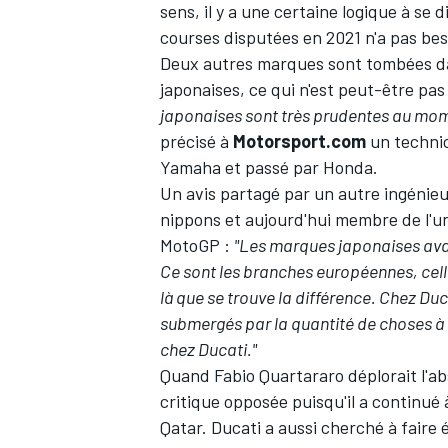
sens, il y a une certaine logique à se
courses disputées en 2021 n'a pas be
Deux autres marques sont tombées dans
japonaises, ce qui n'est peut-être pa
japonaises sont très prudentes au mome
précisé à
Motorsport.com
un technic
Yamaha et passé par Honda.
Un avis partagé par un autre ingénie
nippons et aujourd'hui membre de l'u
MotoGP :
"Les marques japonaises avan
Ce sont les branches européennes, celles
là que se trouve la différence. Chez Duca
submergés par la quantité de choses à te
chez Ducati."
Quand Fabio Quartararo déplorait l'a
critique opposée puisqu'il a
continué 
Qatar. Ducati a aussi cherché à faire 