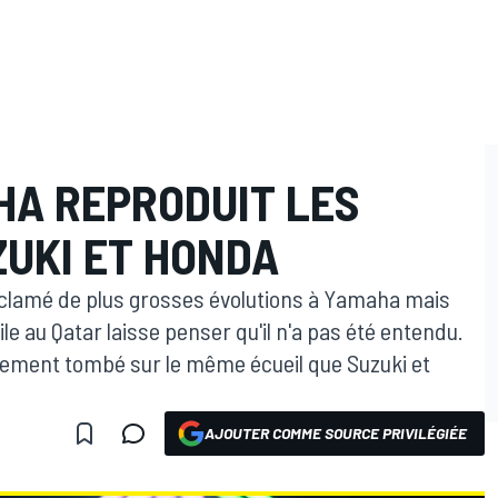
A REPRODUIT LES
ZUKI ET HONDA
éclamé de plus grosses évolutions à Yamaha mais
e au Qatar laisse penser qu'il n'a pas été entendu.
blement tombé sur le même écueil que Suzuki et
AJOUTER COMME SOURCE PRIVILÉGIÉE