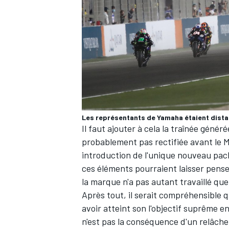
AUTRES CHAMPIONNATS
Les représentants de Yamaha étaient dista
Il faut ajouter à cela la traînée géné
probablement pas rectifiée avant le M
introduction de l'unique nouveau pack
ces éléments pourraient laisser pense
la marque n'a pas autant travaillé que 
Après tout, il serait compréhensible
avoir atteint son l'objectif suprême 
n'est pas la conséquence d'un relâch