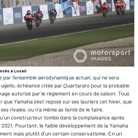
ncés à Losail
rée par l'ensemble aérodynamique actuel, qui ne sera
ugello, échéance citée par Quartararo pour la probable
age autorisé par le règlement en cours de saison. Tous
r que Yamaha s'est reposé sur ses lauriers cet hiver, que
ses rivales, ou n'a même as tenté de le faire.
 qu'un constructeur tombe dans la complaisance après
en 2021. Pourtant, le faible développement de la Yamaha
ement mais plutôt d'un certain conservatisme. En un