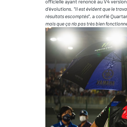
officielle ayant renoncé au V4 versio
d'évolutions.
"Il est évident que le trava
résultats escomptés"
, a confié Quarta
mais que ça n'a pas très bien fonctionné