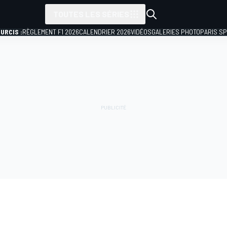
TOUTES LES SÉRIES
URCIS :
RÈGLEMENT F1 2026
CALENDRIER 2026
VIDÉOS
GALERIES PHOTO
PARIS S