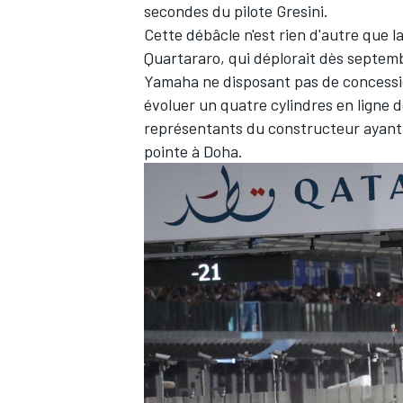
secondes du pilote Gresini.
Cette débâcle n'est rien d'autre que l
Quartararo, qui déplorait dès septe
Yamaha ne disposant pas de concessio
évoluer un quatre cylindres en ligne d
représentants du constructeur ayant 
pointe
à Doha.