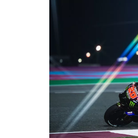
WRC
WEC