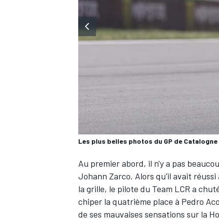
WRC
Les plus belles photos du GP de Catalogne
Au premier abord, il n'y a pas beaucou
Johann Zarco
. Alors qu'il avait réus
WEC
la grille, le pilote du
Team LCR
a chuté
chiper la quatrième place à
Pedro Ac
de ses mauvaises sensations sur la Ho