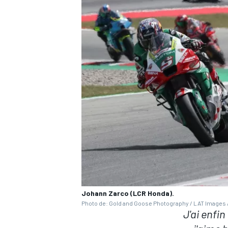
Johann Zarco (LCR Honda).
Photo de: Gold and Goose Photography / LAT Images /
J'ai enfi