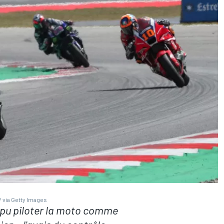
 via Getty Images
n pu piloter la moto comme