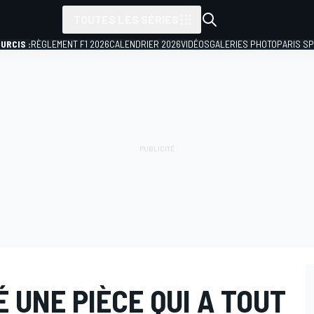
TOUTES LES SÉRIES
URCIS :
RÈGLEMENT F1 2026
CALENDRIER 2026
VIDÉOS
GALERIES PHOTO
PARIS S
É UNE PIÈCE QUI A TOUT