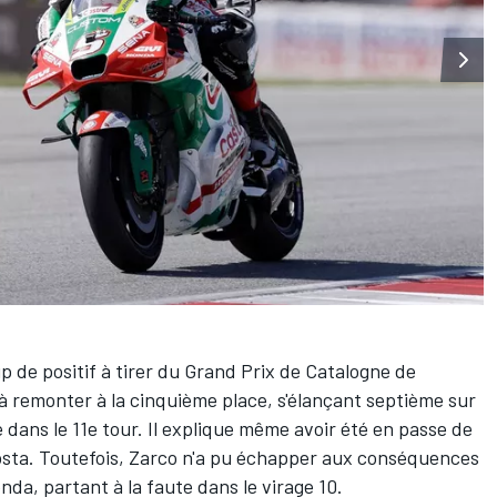
p de positif à tirer du Grand Prix de Catalogne de
si à remonter à la cinquième place, s'élançant septième sur
 dans le 11e tour. Il explique même avoir été en passe de
osta
. Toutefois, Zarco n'a pu échapper aux conséquences
nda, partant à la faute dans le virage 10.