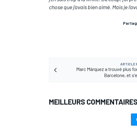
chose que j'avais bien aimé. Mais je l'av
Partag
ARTICLE
Marc Márquez a trouvé plus for
Barcelone, et s'e
MEILLEURS COMMENTAIRE