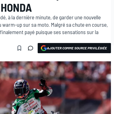
 HONDA
é, à la dernière minute, de garder une nouvelle
u warm-up sur sa moto. Malgré sa chute en course,
 finalement payé puisque ses sensations sur la
AJOUTER COMME SOURCE PRIVILÉGIÉE