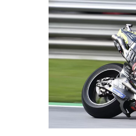
WRC
WEC