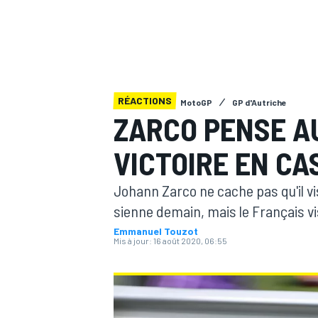
RÉACTIONS
MotoGP
GP d'Autriche
MOTOGP
ZARCO PENSE AU
VICTOIRE EN CA
Johann Zarco ne cache pas qu'il vis
sienne demain, mais le Français vis
Emmanuel Touzot
Mis à jour:
16 août 2020, 06:55