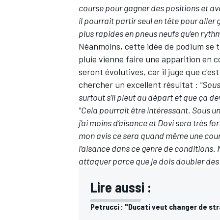
course pour gagner des positions et avo
il pourrait partir seul en tête pour alle
plus rapides en pneus neufs qu’en rythm
Néanmoins, cette idée de podium se tr
pluie vienne faire une apparition en 
seront évolutives, car il juge que c'es
chercher un excellent résultat :
"Sous
surtout s’il pleut au départ et que ça d
"Cela pourrait être intéressant. Sous un
j’ai moins d’aisance et Dovi sera très fo
mon avis ce sera quand même une course
l’aisance dans ce genre de conditions. 
attaquer parce que je dois doubler des m
Lire aussi :
Petrucci : "Ducati veut changer de str