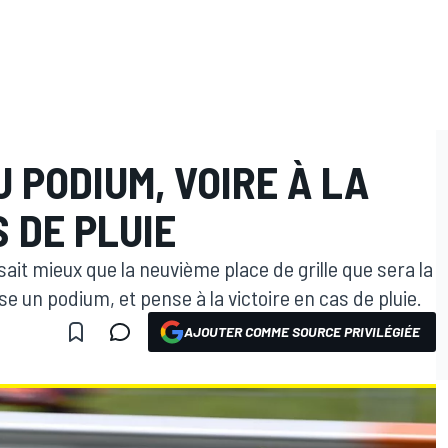
 PODIUM, VOIRE À LA
S DE PLUIE
ait mieux que la neuvième place de grille que sera la
e un podium, et pense à la victoire en cas de pluie.
AJOUTER COMME SOURCE PRIVILÉGIÉE