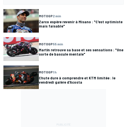
MOTOGP
2 min
Zarco espère revenir à Misano : "C'est optimiste
mais faisable"
MOTOGP
55 min
Martín retrouve sa base et ses sensations : "Une
sorte de bascule mentale"
MOTOGP
1 h
Chute dure à comprendre et KTM limitée : le
vendredi galère d'Acosta