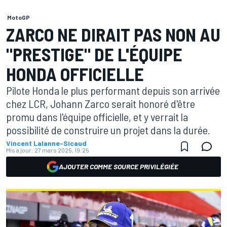
MotoGP
ZARCO NE DIRAIT PAS NON AU
"PRESTIGE" DE L'ÉQUIPE
HONDA OFFICIELLE
Pilote Honda le plus performant depuis son arrivée
chez LCR, Johann Zarco serait honoré d'être
promu dans l'équipe officielle, et y verrait la
possibilité de construire un projet dans la durée.
Vincent Lalanne-Sicaud
Mis à jour:
27 mars 2025, 19:25
AJOUTER COMME SOURCE PRIVILÉGIÉE