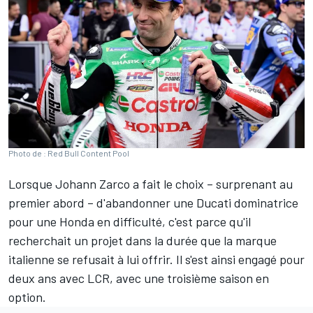
Photo de : Red Bull Content Pool
Lorsque
Johann Zarco
a fait le choix – surprenant au
premier abord – d'abandonner une Ducati dominatrice
pour une Honda en difficulté, c'est parce qu'il
recherchait un projet dans la durée que la marque
italienne
se refusait à lui offrir
. Il s'est ainsi engagé pour
deux ans avec LCR, avec une troisième saison en
option.