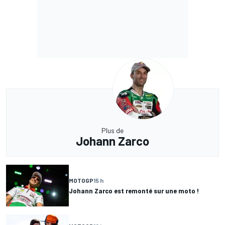
Plus de
Johann Zarco
MOTOGP
15 h
Johann Zarco est remonté sur une moto !