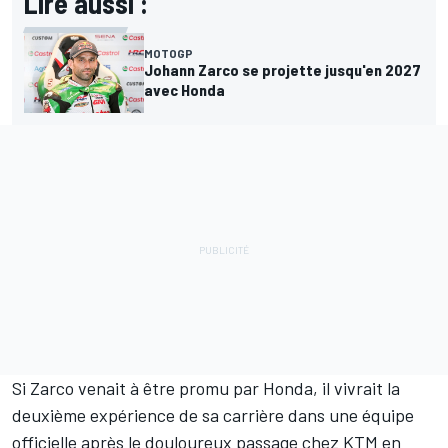
Lire aussi :
MOTOGP
Johann Zarco se projette jusqu'en 2027
avec Honda
Si Zarco venait à être promu par Honda, il vivrait la
deuxième expérience de sa carrière dans une équipe
officielle après le douloureux passage chez KTM en