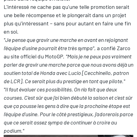
L'intéressé ne cache pas qu'une telle promotion serait
une belle récompense et le plongerait dans un projet
plus qu'intéressant – sans pour autant en faire une fin
en soi.
"Je pense que gravir une marche en avant en rejoignant
l'équipe d'usine pourrait être très sympa"
, a confié Zarco
au site officiel du MotoGP.
"Mais je ne peux pas vraiment
parler de gravir une marche parce que nous avons déjà un
soutien total de Honda avec Lucio [Cecchinello, patron
de LCR]. Ce serait plus du prestige en tant que pilote."
"Il faut évaluer ces possibilités. On n'a fait que deux
courses. C'est sûr que j'ai bien débuté la saison et c'est sûr
que ça pousse les gens à dire que la prochaine étape est
l'équipe d'usine. Pour le côté prestigieux, j'adorerais parce
que ce serait assez sympa de continuer à croire au
podium."