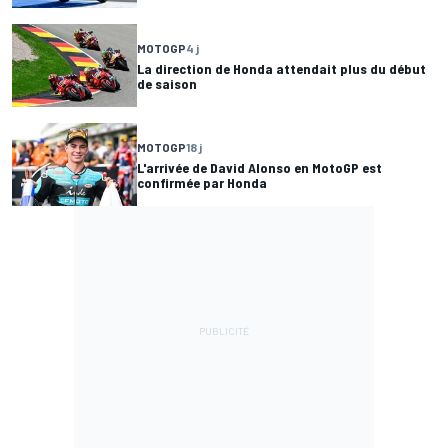
MOTOGP
4 j
La direction de Honda attendait plus du début
de saison
MOTOGP
18 j
L'arrivée de David Alonso en MotoGP est
confirmée par Honda