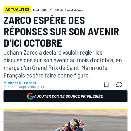
ACTUALITÉS
MotoGP
GP de Saint-Marin
ZARCO ESPÈRE DES
RÉPONSES SUR SON AVENIR
D'ICI OCTOBRE
Johann Zarco a déclaré vouloir régler les
discussions sur son avenir au mois d'octobre, en
marge d'un Grand Prix de Saint-Marin où le
Français espère faire bonne figure.
Michaël Duforest
Publié:
12 sept. 2019, 14:19
AJOUTER COMME SOURCE PRIVILÉGIÉE