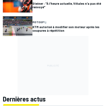
Steiner : "À l'heure actuelle, Viñales n'a pas été
renvoyé"
MOTOGP
1 j
KTM autorisé à modifier son moteur après les
coupures à répétition
Dernières actus