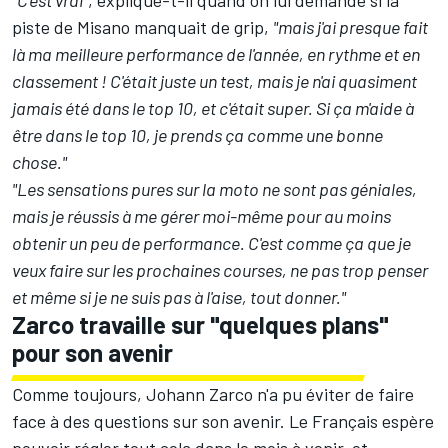
"C'est vrai"
, explique-t-il quand on lui demande
si la
piste de Misano manquait de grip
,
"mais j'ai presque fait
là ma meilleure performance de l'année, en rythme et en
classement ! C'était juste un test, mais je n'ai quasiment
jamais été dans le top 10, et c'était super. Si ça m'aide à
être dans le top 10, je prends ça comme une bonne
chose."
"Les sensations pures sur la moto ne sont pas géniales,
mais je réussis à me gérer moi-même pour au moins
obtenir un peu de performance. C'est comme ça que je
veux faire sur les prochaines courses, ne pas trop penser
et même si je ne suis pas à l'aise, tout donner."
Zarco travaille sur "quelques plans"
pour son avenir
Comme toujours, Johann Zarco n'a pu éviter de faire
face à des questions sur son avenir. Le Français espère