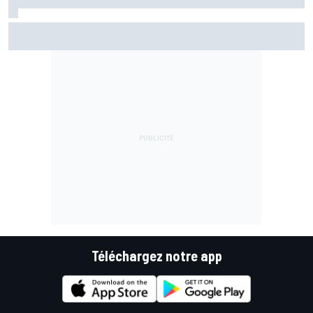
Championnat - Martín fait la bonne opération, Marc
Márquez quitte le top 3
Téléchargez notre app