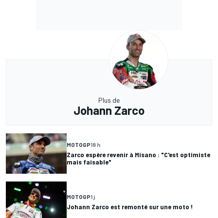
Plus de
Johann Zarco
MOTOGP
18 h
Zarco espère revenir à Misano : "C'est optimiste
mais faisable"
MOTOGP
1 j
Johann Zarco est remonté sur une moto !