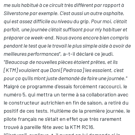
me suis habitué à ce circuit très différent par rapport à
Silverstone par exemple. C'est aussi un autre asphalte,
qui est assez difficile au niveau du grip. Pour moi, c'était
parfait, une journée c'était suffisant pour m'y habituer et
préparer ce week-end. Nous avons encore bien compris
pendant le test que le travail le plus simple aide à avoir de
meilleures performances"
, a-t-il déclaré ce jeudi.
"Beaucoup de nouvelles pièces étaient prêtes, et ils
[KTM] voulaient que
Dani [Pedrosa]
les essaient, c'est
pour ça qu'ils m'ont juste demandé de faire une journée."
Malgré ce programme d'essais forcément raccourci, le
numéro 5, qui mettra un terme à sa collaboration avec
le constructeur autrichien en fin de saison, a retiré du
positif de ces tests. Huitième de la première journée, le
pilote français ne s'était en effet que très rarement
trouvé à pareille fête avec la KTM RC16.