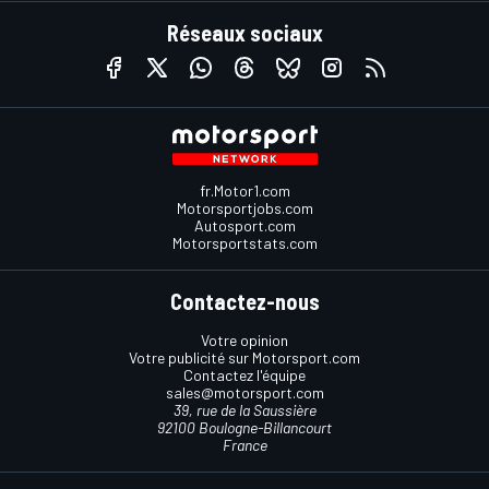
Réseaux sociaux
fr.Motor1.com
Motorsportjobs.com
Autosport.com
Motorsportstats.com
Contactez-nous
Votre opinion
Votre publicité sur Motorsport.com
Contactez l'équipe
sales@motorsport.com
39, rue de la Saussière
92100 Boulogne-Billancourt
France