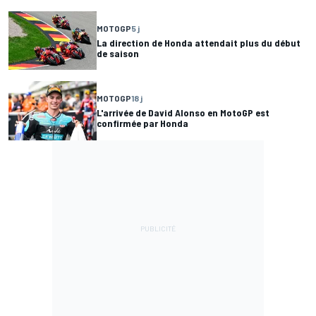
MOTOGP
5 j
La direction de Honda attendait plus du début
de saison
MOTOGP
18 j
L'arrivée de David Alonso en MotoGP est
confirmée par Honda