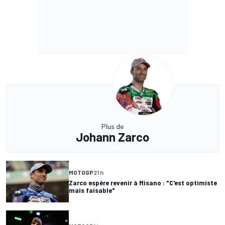
Plus de
Johann Zarco
MOTOGP
21 h
Zarco espère revenir à Misano : "C'est optimiste
mais faisable"