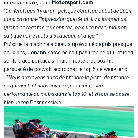
internationale, dont
Motorsport.com
.
"Ce n'était pas il y un an, puisque c'était au début de 2024,
donc ça donne l'impression que c'était il y a longtemps.
Quand on regarde les données, on a une base, mais on
sait que notre moto a beaucoup changé."
Puisque la machine a beaucoup évolué depuis presque
deux ans, Johann Zarco ne sait pas trop ce qui l'attend
sur le tracé portugais, mais il reste très positif,
persuadé de pouvoir accrocher le top 5 ce week-end
:
"Nous prévoyons donc de prendre la piste, de prendre
ce qui vient, et nous savons que la moto sera
performante au moins dans le top 10, et si tout se passe
bien, le top 5 est possible."