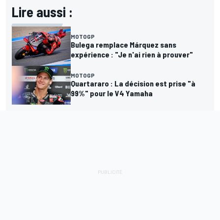
Lire aussi :
MOTOGP
Bulega remplace Márquez sans
expérience : "Je n'ai rien à prouver"
MOTOGP
Quartararo : La décision est prise "à
99%" pour le V4 Yamaha