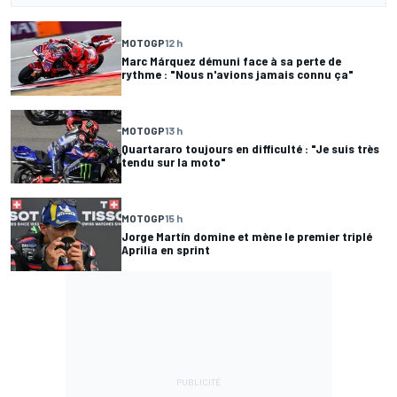
MOTOGP
12 h
Marc Márquez démuni face à sa perte de
rythme : "Nous n'avions jamais connu ça"
MOTOGP
13 h
Quartararo toujours en difficulté : "Je suis très
tendu sur la moto"
MOTOGP
15 h
Jorge Martín domine et mène le premier triplé
Aprilia en sprint