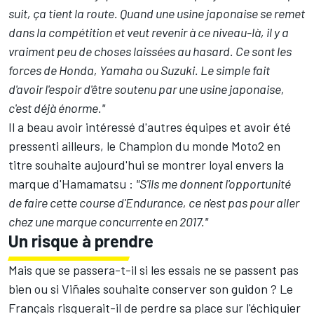
suit, ça tient la route. Quand une usine japonaise se remet
dans la compétition et veut revenir à ce niveau-là, il y a
vraiment peu de choses laissées au hasard. Ce sont les
forces de Honda, Yamaha ou Suzuki. Le simple fait
d'avoir l'espoir d'être soutenu par une usine japonaise,
c'est déjà énorme."
Il a beau avoir intéressé d'autres équipes et avoir été
pressenti ailleurs, le Champion du monde Moto2 en
titre souhaite aujourd'hui se montrer loyal envers la
marque d'Hamamatsu :
"S'ils me donnent l'opportunité
de faire cette course d'Endurance, ce n'est pas pour aller
chez une marque concurrente en 2017."
Un risque à prendre
Mais que se passera-t-il si les essais ne se passent pas
bien ou si Viñales souhaite conserver son guidon ? Le
Français risquerait-il de perdre sa place sur l'échiquier