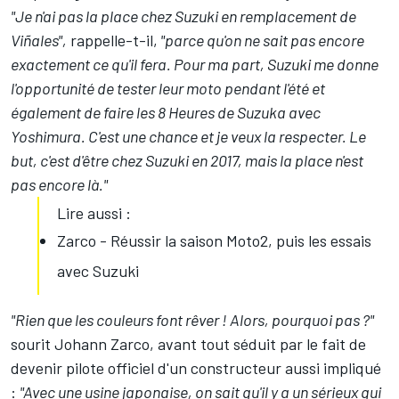
"Je n'ai pas la place chez Suzuki en remplacement de
Viñales",
rappelle-t-il,
"parce qu'on ne sait pas encore
exactement ce qu'il fera. Pour ma part, Suzuki me donne
l'opportunité de tester leur moto pendant l'été et
également de faire les 8 Heures de Suzuka avec
Yoshimura. C'est une chance et je veux la respecter. Le
but, c'est d'être chez Suzuki en 2017, mais la place n'est
pas encore là."
Lire aussi :
Zarco - Réussir la saison Moto2, puis les essais
avec Suzuki
"Rien que les couleurs font rêver ! Alors, pourquoi pas ?"
sourit Johann Zarco, avant tout séduit par le fait de
devenir pilote officiel d'un constructeur aussi impliqué
:
"Avec une usine japonaise, on sait qu'il y a un sérieux qui