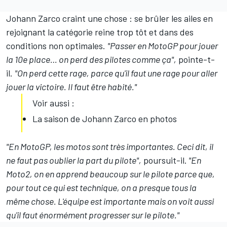
Johann Zarco craint une chose : se brûler les ailes en
rejoignant la catégorie reine trop tôt et dans des
conditions non optimales.
"Passer en MotoGP pour jouer
la 10e place… on perd des pilotes comme ça",
pointe-t-
il.
"On perd cette rage, parce qu'il faut une rage pour aller
jouer la victoire. Il faut être habité."
Voir aussi :
La saison de Johann Zarco en photos
"En MotoGP, les motos sont très importantes. Ceci dit, il
ne faut pas oublier la part du pilote",
poursuit-il.
"En
Moto2, on en apprend beaucoup sur le pilote parce que,
pour tout ce qui est technique, on a presque tous la
même chose. L'équipe est importante mais on voit aussi
qu'il faut énormément progresser sur le pilote."