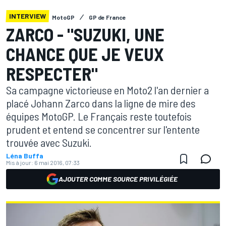
INTERVIEW
MotoGP
GP de France
ZARCO - "SUZUKI, UNE
CHANCE QUE JE VEUX
RESPECTER"
Sa campagne victorieuse en Moto2 l'an dernier a
placé Johann Zarco dans la ligne de mire des
équipes MotoGP. Le Français reste toutefois
prudent et entend se concentrer sur l'entente
trouvée avec Suzuki.
Léna Buffa
Mis à jour:
6 mai 2016, 07:33
AJOUTER COMME SOURCE PRIVILÉGIÉE