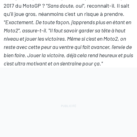
2017 du MotoGP ?
"Sans doute, oui",
reconnaît-il. Il sait
qu'il joue gros, néanmoins c'est un risque à prendre.
"Exactement. De toute façon, j'apprends plus en étant en
Moto2", assure-t-il. "Il faut savoir garder sa tête à haut
niveau et jouer les victoires. Même si c'est en Moto2, on
reste avec cette peur au ventre qui fait avancer, l'envie de
bien faire. Jouer la victoire, déjà cela rend heureux et puis
c'est ultra motivant et on s'entraîne pour ça."