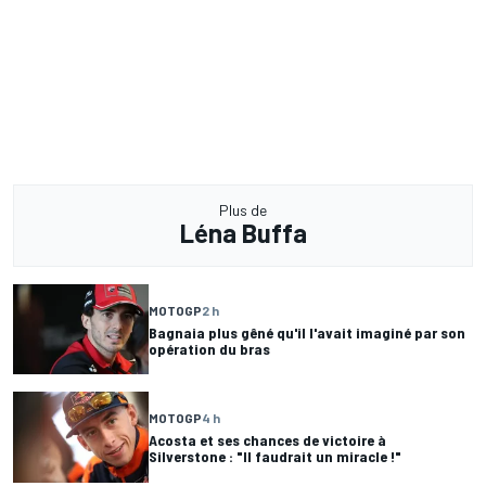
Plus de
Léna Buffa
MOTOGP
2 h
Bagnaia plus gêné qu'il l'avait imaginé par son
opération du bras
MOTOGP
4 h
Acosta et ses chances de victoire à
Silverstone : "Il faudrait un miracle !"