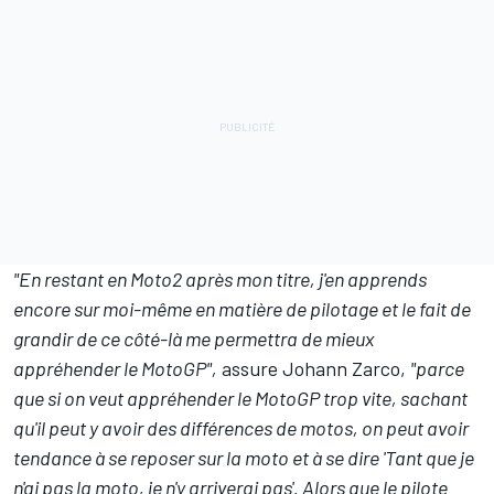
"En restant en Moto2 après mon titre, j'en apprends
encore sur moi-même en matière de pilotage et le fait de
grandir de ce côté-là me permettra de mieux
appréhender le MotoGP",
assure Johann Zarco,
"parce
que si on veut appréhender le MotoGP trop vite, sachant
qu'il peut y avoir des différences de motos, on peut avoir
tendance à se reposer sur la moto et à se dire 'Tant que je
n'ai pas la moto, je n'y arriverai pas'. Alors que le pilote