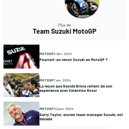
Plus de
Team Suzuki MotoGP
MOTOGP
9 déc. 2024
Pourrait-on revoir Suzuki en MotoGP ?
MOTOGP
7 avr. 2024
La leçon que Davide Brivio retient de son
expérience avec Valentino Rossi
MOTOGP
31 janv. 2024
Garry Taylor, ancien team manager Suzuki, est
décédé