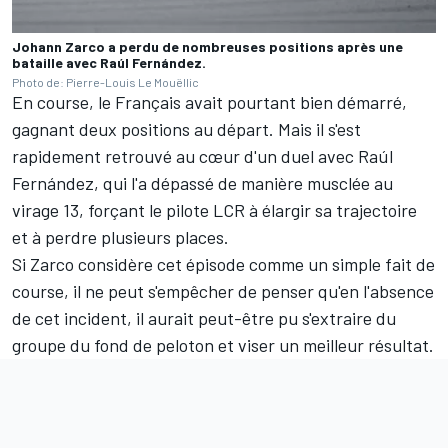
Johann Zarco a perdu de nombreuses positions après une
bataille avec Raúl Fernández.
Photo de: Pierre-Louis Le Mouëllic
En course, le Français avait pourtant bien démarré,
gagnant deux positions au départ. Mais il s'est
rapidement retrouvé au cœur d'un duel avec
Raúl
Fernández
, qui l'a dépassé de manière musclée au
virage 13, forçant le pilote LCR à élargir sa trajectoire
et à perdre plusieurs places.
Si Zarco considère cet épisode comme un simple fait de
course, il ne peut s'empêcher de penser qu'en l'absence
de cet incident, il aurait peut-être pu s'extraire du
groupe du fond de peloton et viser un meilleur résultat.