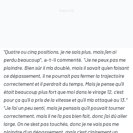
"Quatre ou cinq positions, je ne sais plus, mais j'en ai
perdu beaucoup"
, a-t-il commenté.
"Je ne peux pas me
plaindre. Bien sûr il m'a doublé, mais il savait qu'en faisant
ce dépassement, il ne pourrait pas fermer la trajectoire
correctement et il perdrait du temps. Mais je pense qu'il
était beaucoup plus fort que moi dans le virage 12, c'est
pour ça qu'il a pris de la vitesse et qu'il m'a attaqué au 13."
"Je l'ai un peu senti, mais je pensais qu'il pouvait tourner
correctement, mais il ne l'a pas bien fait, donc j'ai dû aller
large. On ne s'est pas touchés, donc je ne vais pas me
plaindre d'un dépassement, mais c'est clairement un