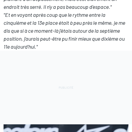
endroit très serré. Il n'y a pas beaucoup d'espace."
"Et en voyant après coup que le rythme entre la
cinquième et la 13e place était à peu près le même, je me
dis que si à ce moment-là j'étais autour de la septième
position, j'aurais peut-être pu finir mieux que dixième ou
11e aujourd'hui."