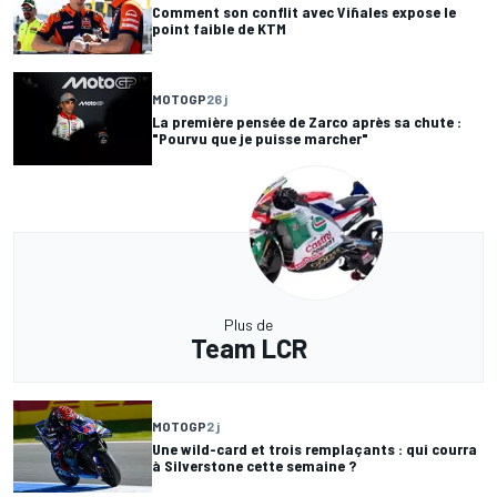
Comment son conflit avec Viñales expose le
point faible de KTM
MOTOGP
26 j
La première pensée de Zarco après sa chute :
"Pourvu que je puisse marcher"
Plus de
Team LCR
MOTOGP
2 j
Une wild-card et trois remplaçants : qui courra
à Silverstone cette semaine ?