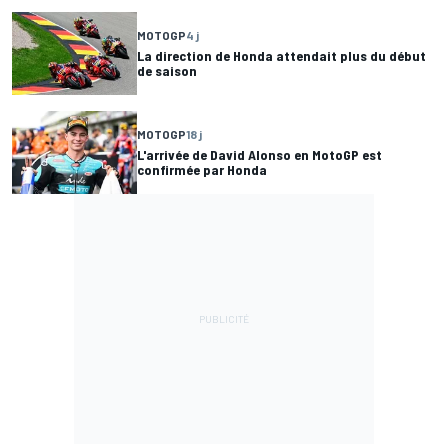
MOTOGP
4 j
La direction de Honda attendait plus du début
de saison
MOTOGP
18 j
L'arrivée de David Alonso en MotoGP est
confirmée par Honda