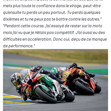
mets plus toute la confiance dans le virage, peut-être
qu'ensuite tu perds un peu partout. Tu perds quelques
dixièmes et tu ne peux pas te battre contre les autres."
"Pendant cette course, j'ai essayé de rester sur la moto
mais j'ai vu que je n'étais pas compétitif. J'ai aussi eu des
difficultés en accélération. Donc oui, déçu de ce manque
de performance."