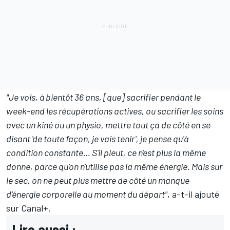
"Je vois, à bientôt 36 ans, [que] sacrifier pendant le
week-end les récupérations actives, ou sacrifier les soins
avec un kiné ou un physio, mettre tout ça de côté en se
disant 'de toute façon, je vais tenir', je pense qu'à
condition constante… S'il pleut, ce n'est plus la même
donne, parce qu'on n'utilise pas la même énergie. Mais sur
le sec, on ne peut plus mettre de côté un manque
d'énergie corporelle au moment du départ"
, a-t-il ajouté
sur Canal+.
Lire aussi :