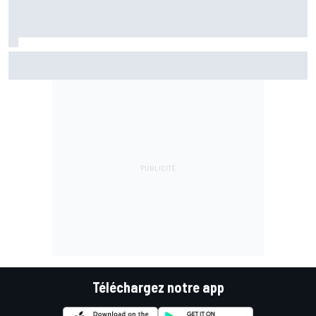
Bagnaia : "Álex Márquez est devenu le pilote de référence
chez Ducati"
Téléchargez notre app