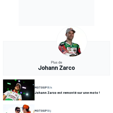
Plus de
Johann Zarco
MOTOGP
15 h
Johann Zarco est remonté sur une moto !
MOTOGP
10 j