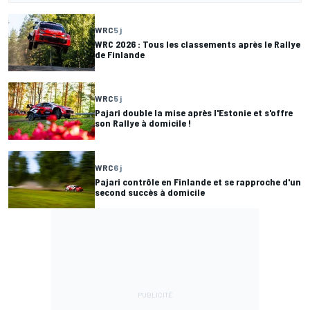
WRC
5 j
WRC 2026 : Tous les classements après le Rallye
de Finlande
WRC
5 j
Pajari double la mise après l'Estonie et s'offre
son Rallye à domicile !
WRC
6 j
Pajari contrôle en Finlande et se rapproche d'un
second succès à domicile