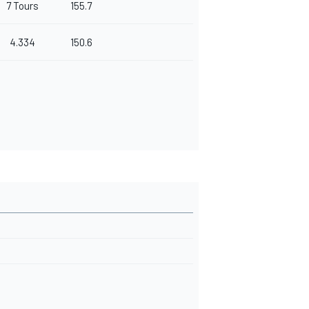
7 Tours
155.7
4.334
150.6