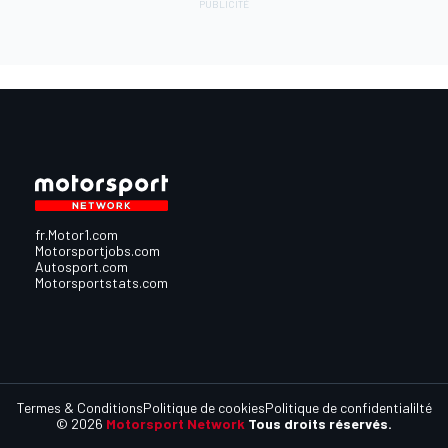
fr.Motor1.com
Motorsportjobs.com
Autosport.com
Motorsportstats.com
Termes & Conditions
Politique de cookies
Politique de confidentialilté
© 2026
Motorsport Network
Tous droits réservés.