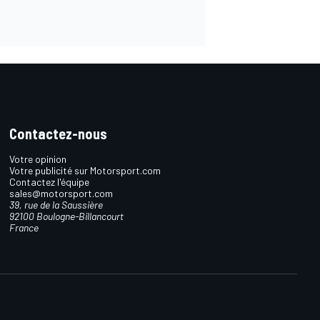
Contactez-nous
Votre opinion
Votre publicité sur Motorsport.com
Contactez l'équipe
sales@motorsport.com
39, rue de la Saussière
92100 Boulogne-Billancourt
France