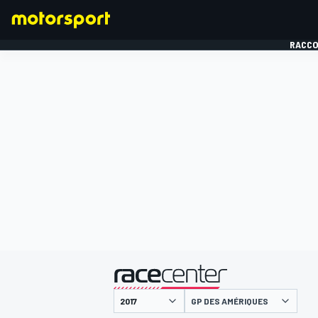
RACCO
FORMULE 1
présenté par
GP DES AMÉRIQUES