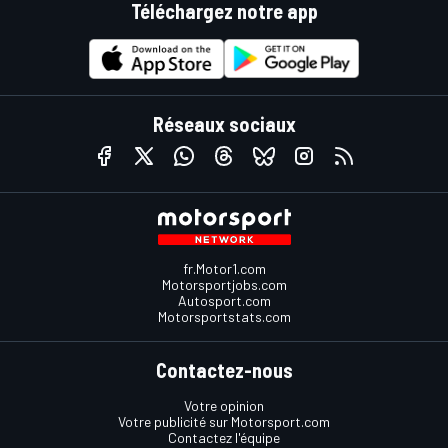
Téléchargez notre app
Réseaux sociaux
fr.Motor1.com
Motorsportjobs.com
Autosport.com
Motorsportstats.com
Contactez-nous
Votre opinion
Votre publicité sur Motorsport.com
Contactez l'équipe