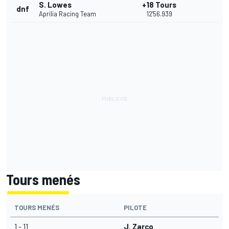
S. Lowes
+18 Tours
dnf
Aprilia Racing Team
12'56.939
Tours menés
TOURS MENÉS
PILOTE
1 - 11
J. Zarco