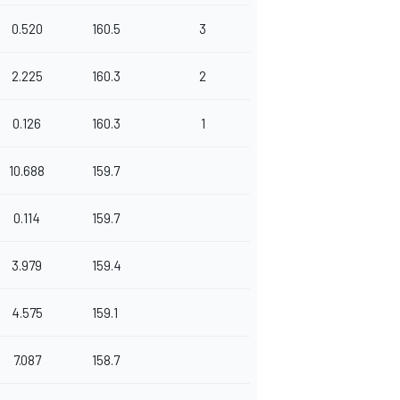
0.520
160.5
3
2.225
160.3
2
0.126
160.3
1
10.688
159.7
0.114
159.7
3.979
159.4
4.575
159.1
7.087
158.7