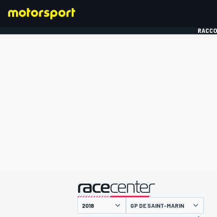
RACCO
FORMULE 1
présenté par
GP DE SAINT-MARIN