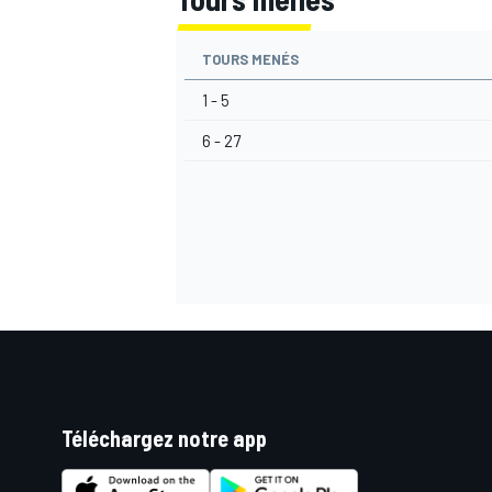
TOURS MENÉS
1 - 5
AUTRES CHAMPIONNATS
6 - 27
Téléchargez notre app