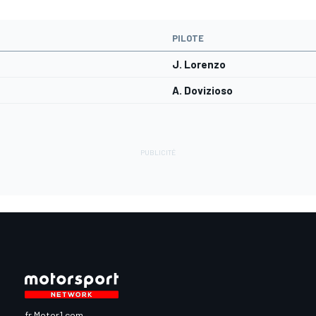
PILOTE
J. Lorenzo
A. Dovizioso
fr.Motor1.com