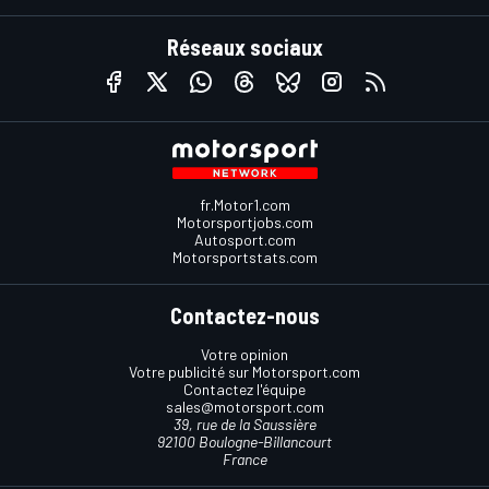
Réseaux sociaux
fr.Motor1.com
Motorsportjobs.com
Autosport.com
Motorsportstats.com
Contactez-nous
Votre opinion
Votre publicité sur Motorsport.com
Contactez l'équipe
sales@motorsport.com
39, rue de la Saussière
92100 Boulogne-Billancourt
France