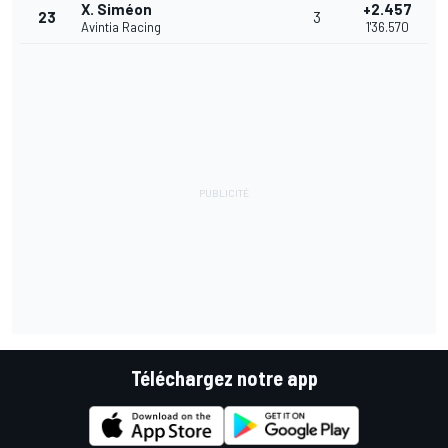
X. Siméon
+2.457
23
3
Avintia Racing
1'36.570
Téléchargez notre app