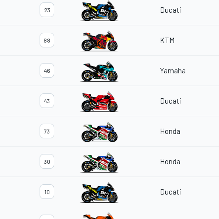
Ducati
23
KTM
88
Yamaha
46
Ducati
43
Honda
73
Honda
30
Ducati
10