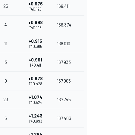
+0.676
25
168.411
1'40.126
+0.698
4
168.374
1'40.148
+0.915
11
168.010
1'40.365
+0.961
3
167.933
1'40.411
+0.978
9
167.905
1'40.428
+1.074
23
167.745
1'40.524
+1.243
5
167.463
1'40.693
+1.284