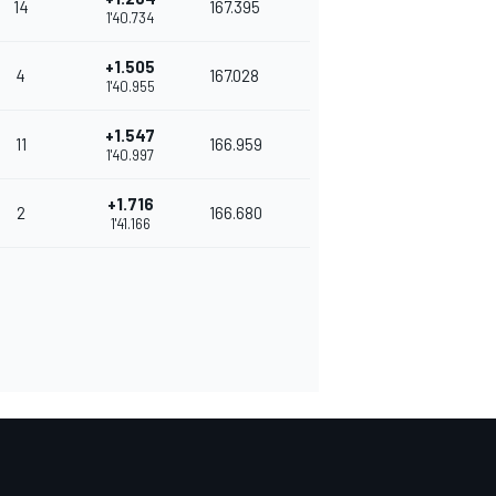
14
167.395
1'40.734
+1.505
4
167.028
1'40.955
+1.547
11
166.959
1'40.997
+1.716
2
166.680
1'41.166