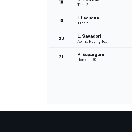
18
Tech 3
I. Lecuona
19
Tech 3
L. Savadori
20
Aprilia Racing Team
P. Espargaró
21
Honda HRC