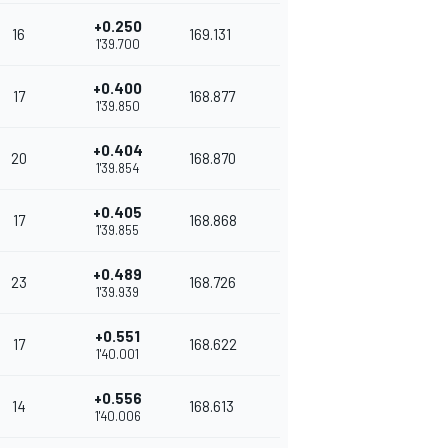
+0.250
16
169.131
1'39.700
+0.400
17
168.877
1'39.850
+0.404
20
168.870
1'39.854
+0.405
17
168.868
1'39.855
+0.489
23
168.726
1'39.939
+0.551
17
168.622
1'40.001
+0.556
14
168.613
1'40.006