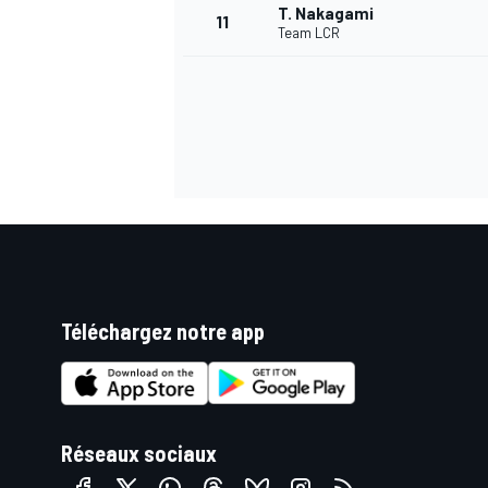
T. Nakagami
11
Team LCR
Téléchargez notre app
Réseaux sociaux