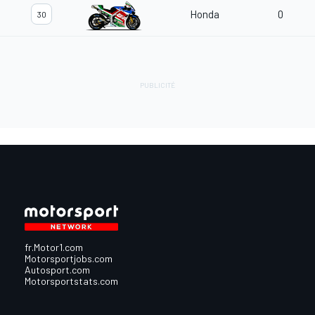
Honda
0
30
fr.Motor1.com
Motorsportjobs.com
Autosport.com
Motorsportstats.com