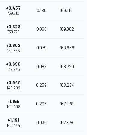
+0.457
0.180
169.114
1'39.710
+0.523
0.066
169.002
1'39.776
+0.602
0.079
168.868
1'39.855
+0.690
0.088
168.720
1'39.943
+0.949
0.259
168.284
1'40.202
+1.155
0.206
167.938
1'40.408
+1.191
0.036
167.878
1'40.444