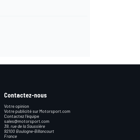
Contactez-nous
Votre opinion
Votre publicité sur Motorsport.com
Contactez l'équipe
sales@motorsport.com
39, rue de la Saussière
92100 Boulogne-Billancourt
France