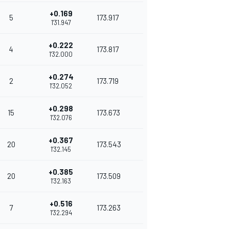
+0.169
5
173.917
1'31.947
+0.222
4
173.817
1'32.000
+0.274
2
173.719
1'32.052
+0.298
15
173.673
1'32.076
+0.367
20
173.543
1'32.145
+0.385
20
173.509
1'32.163
+0.516
7
173.263
1'32.294