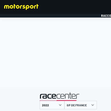
RACCO
FORMULE 1
présenté par
GP DE FRANCE