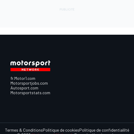
fr.Motor1.com
Motorsportjobs.com
Autosport.com
Motorsportstats.com
Termes & Conditions
Politique de cookies
Politique de confidentialilté