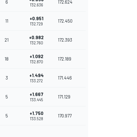
6
172.624
1'32.636
+0.951
11
172.450
1'32.729
+0.982
21
172.393
1'32.760
+1.092
18
172.189
1'32.870
+1.494
3
171.446
1'33.272
+1.667
5
171.129
1'33.445
+1.750
5
170.977
1'33.528