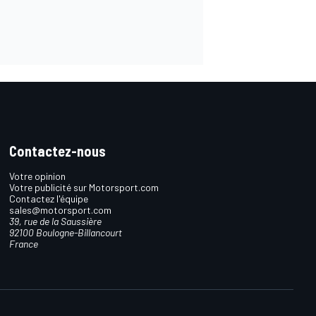
Contactez-nous
Votre opinion
Votre publicité sur Motorsport.com
Contactez l'équipe
sales@motorsport.com
39, rue de la Saussière
92100 Boulogne-Billancourt
France