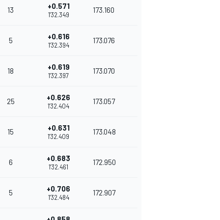
+0.571
13
173.160
1'32.349
+0.616
5
173.076
1'32.394
+0.619
18
173.070
1'32.397
+0.626
25
173.057
1'32.404
+0.631
15
173.048
1'32.409
+0.683
6
172.950
1'32.461
+0.706
5
172.907
1'32.484
+0.858