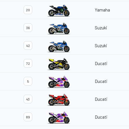
Yamaha
20
Suzuki
36
Suzuki
42
Ducati
72
Ducati
5
Ducati
43
Ducati
89