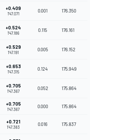
+0.409
0.001
176.350
1'47.071
+0.524
0.115
176.161
1'47.186
+0.529
0.005
176.152
1'47.191
+0.653
0.124
175.949
1'47.315
+0.705
0.052
175.864
1'47.367
+0.705
0.000
175.864
1'47.367
+0.721
0.016
175.837
1'47.383