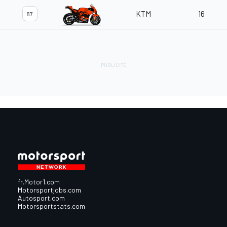
KTM
16
87
fr.Motor1.com
Motorsportjobs.com
Autosport.com
Motorsportstats.com