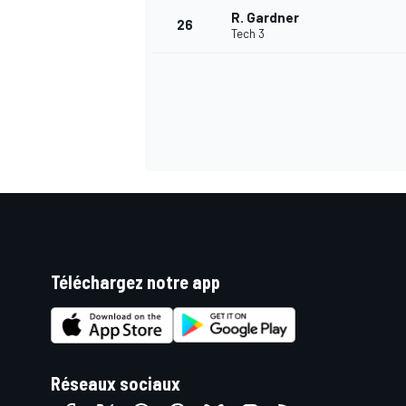
R. Gardner
26
Tech 3
AUTRES CHAMPIONNATS
Téléchargez notre app
Réseaux sociaux