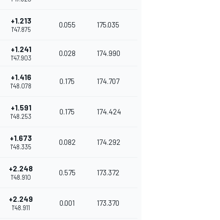
+1.213
0.055
175.035
1'47.875
+1.241
0.028
174.990
1'47.903
+1.416
0.175
174.707
1'48.078
+1.591
0.175
174.424
1'48.253
+1.673
0.082
174.292
1'48.335
+2.248
0.575
173.372
1'48.910
+2.249
0.001
173.370
1'48.911