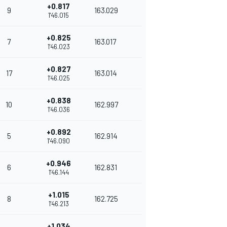
+0.817
9
163.029
1'46.015
+0.825
7
163.017
1'46.023
+0.827
17
163.014
1'46.025
+0.838
10
162.997
1'46.036
+0.892
5
162.914
1'46.090
+0.946
6
162.831
1'46.144
+1.015
8
162.725
1'46.213
+1.034