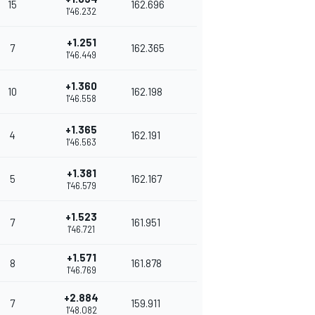
15
162.696
1'46.232
+1.251
7
162.365
1'46.449
+1.360
10
162.198
1'46.558
+1.365
4
162.191
1'46.563
+1.381
5
162.167
1'46.579
+1.523
7
161.951
1'46.721
+1.571
8
161.878
1'46.769
+2.884
7
159.911
1'48.082