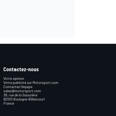
Contactez-nous
Votre opinion
Votre publicité sur Motorsport.com
Contactez l'équipe
sales@motorsport.com
39, rue de la Saussière
92100 Boulogne-Billancourt
France