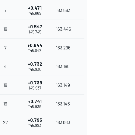
+0.471
7
163.563
1'45.669
+0.547
19
163.446
1'45.745
+0.644
7
163.296
1'45.842
+0.732
4
163.160
1'45.930
+0.739
19
163.149
1'45.937
+0.741
19
163.146
1'45.939
+0.795
22
163.063
1'45.993