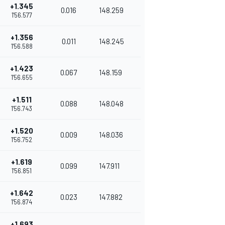
+1.345
0.016
148.259
1'56.577
+1.356
0.011
148.245
1'56.588
+1.423
0.067
148.159
1'56.655
+1.511
0.088
148.048
1'56.743
+1.520
0.009
148.036
1'56.752
+1.619
0.099
147.911
1'56.851
+1.642
0.023
147.882
1'56.874
+1.693