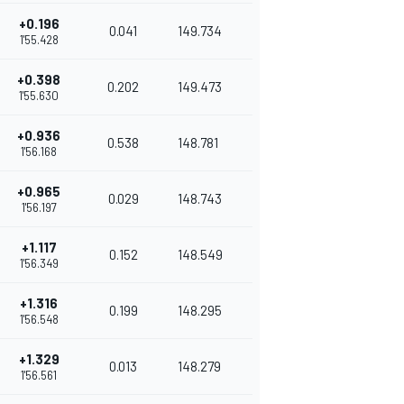
+0.196
0.041
149.734
1'55.428
+0.398
0.202
149.473
1'55.630
+0.936
0.538
148.781
1'56.168
+0.965
0.029
148.743
1'56.197
+1.117
0.152
148.549
1'56.349
+1.316
0.199
148.295
1'56.548
+1.329
0.013
148.279
1'56.561