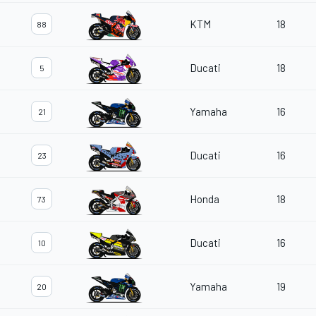
KTM
18
88
Ducati
18
5
Yamaha
16
21
Ducati
16
23
Honda
18
73
Ducati
16
10
Yamaha
19
20