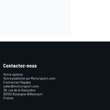
Contactez-nous
Votre opinion
Votre publicité sur Motorsport.com
Contactez l'équipe
sales@motorsport.com
39, rue de la Saussière
92100 Boulogne-Billancourt
France