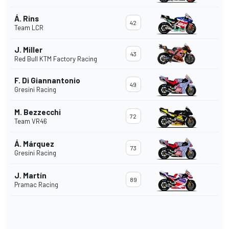
Á. Rins
42
Team LCR
J. Miller
43
Red Bull KTM Factory Racing
F. Di Giannantonio
49
Gresini Racing
M. Bezzecchi
72
Team VR46
Á. Márquez
73
Gresini Racing
J. Martín
89
Pramac Racing