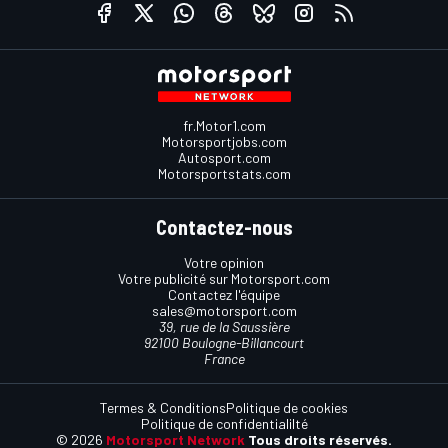
fr.Motor1.com
Motorsportjobs.com
Autosport.com
Motorsportstats.com
Contactez-nous
Votre opinion
Votre publicité sur Motorsport.com
Contactez l'équipe
sales@motorsport.com
39, rue de la Saussière
92100 Boulogne-Billancourt
France
Termes & Conditions
Politique de cookies
Politique de confidentialilté
© 2026
Motorsport Network
Tous droits réservés.