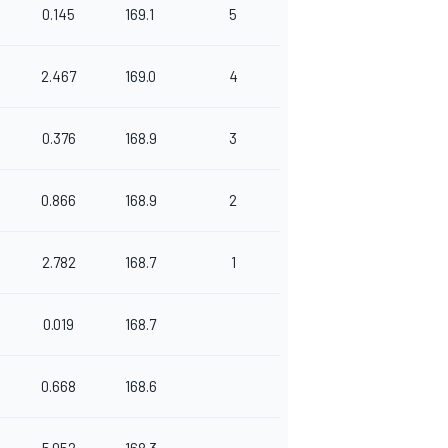
0.145
169.1
5
2.467
169.0
4
0.376
168.9
3
0.866
168.9
2
2.782
168.7
1
0.019
168.7
0.668
168.6