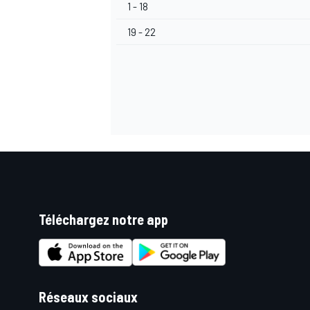
1 - 18
19 - 22
AUTRES CHAMPIONNATS
Téléchargez notre app
Réseaux sociaux