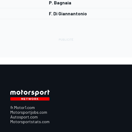
P. Bagnaia
F. Di Giannantonio
fr.Motor1.com
Motorsportjobs.com
Autosport.com
Motorsportstats.com