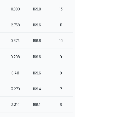
0.080
169.8
13
2.758
169.6
11
0.374
169.6
10
0.208
169.6
9
0.411
169.6
8
3.270
169.4
7
3.310
169.1
6