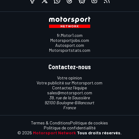
fr.Motor1.com
Motorsportjobs.com
Autosport.com
Motorsportstats.com
Contactez-nous
Votre opinion
Votre publicité sur Motorsport.com
Contactez l'équipe
sales@motorsport.com
39, rue de la Saussière
92100 Boulogne-Billancourt
France
Termes & Conditions
Politique de cookies
Politique de confidentialilté
© 2026
Motorsport Network
Tous droits réservés.