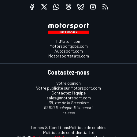
fr.Motor1.com
Motorsportjobs.com
Autosport.com
Motorsportstats.com
Contactez-nous
Votre opinion
Votre publicité sur Motorsport.com
Contactez l'équipe
sales@motorsport.com
39, rue de la Saussière
92100 Boulogne-Billancourt
France
Termes & Conditions
Politique de cookies
Politique de confidentialilté