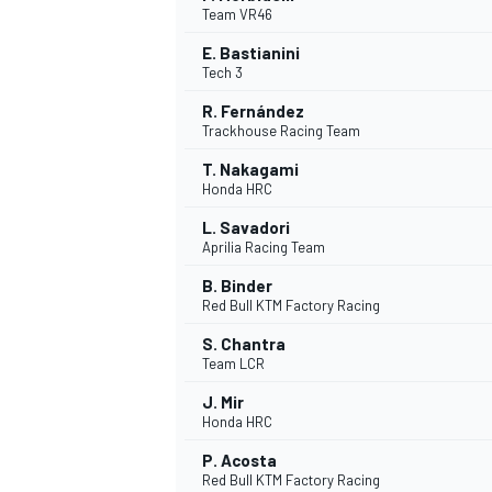
Team VR46
E. Bastianini
WRC
Tech 3
R. Fernández
Trackhouse Racing Team
T. Nakagami
Honda HRC
L. Savadori
Aprilia Racing Team
B. Binder
Red Bull KTM Factory Racing
S. Chantra
Team LCR
WEC
J. Mir
Honda HRC
P. Acosta
Red Bull KTM Factory Racing