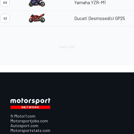
Yamaha YZR-M1
88
Ducati Desmosedici GP25
93
fr.Motor1.com
Motorsportjobs.com
Autosport.com
Motorsportstats.com