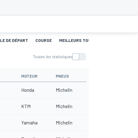
LLE DE DÉPART
COURSE
MEILLEURS TOURS
Toutes les statistiques
MOTEUR
PNEUS
Honda
Michelin
KTM
Michelin
Yamaha
Michelin