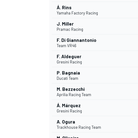
Á. Rins
Yamaha Factory Racing
J. Miller
Pramac Racing
F. Di Giannantonio
Team VR46
F. Aldeguer
Gresini Racing
P. Bagnaia
Ducati Team
M. Bezzecchi
Aprilia Racing Team
Á. Márquez
Gresini Racing
A. Ogura
Trackhouse Racing Team