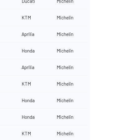
Ducati
Michelin
KTM
Michelin
Aprilia
Michelin
Honda
Michelin
Aprilia
Michelin
KTM
Michelin
Honda
Michelin
Honda
Michelin
KTM
Michelin