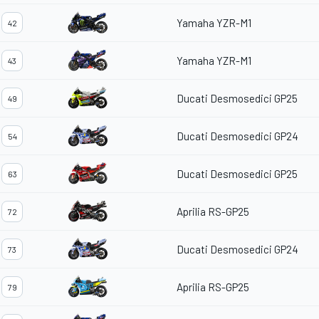
Yamaha YZR-M1
42
Yamaha YZR-M1
43
Ducati Desmosedici GP25
49
Ducati Desmosedici GP24
54
Ducati Desmosedici GP25
63
Aprilia RS-GP25
72
Ducati Desmosedici GP24
73
Aprilia RS-GP25
79