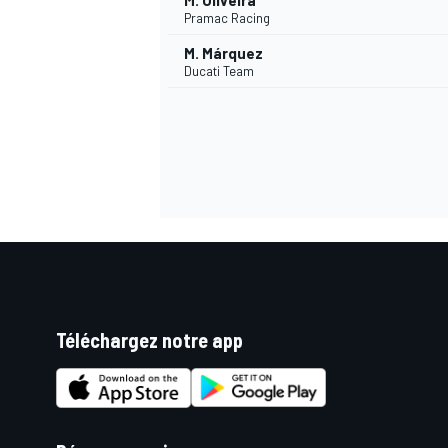
M. Oliveira
Pramac Racing
M. Márquez
Ducati Team
Téléchargez notre app