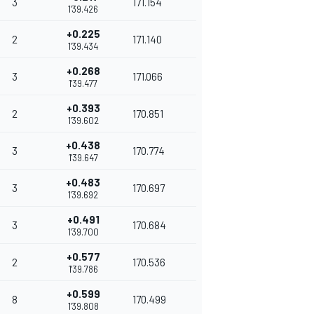
3
171.154
1'39.426
+0.225
2
171.140
1'39.434
+0.268
3
171.066
1'39.477
+0.393
2
170.851
1'39.602
+0.438
3
170.774
1'39.647
+0.483
3
170.697
1'39.692
+0.491
3
170.684
1'39.700
+0.577
2
170.536
1'39.786
+0.599
8
170.499
1'39.808