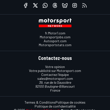
fr.Motor1.com
Motorsportjobs.com
Autosport.com
Motorsportstats.com
Contactez-nous
Votre opinion
Votre publicité sur Motorsport.com
Contactez l'équipe
sales@motorsport.com
39, rue de la Saussière
92100 Boulogne-Billancourt
France
Termes & Conditions
Politique de cookies
Politique de confidentialilté