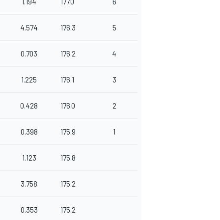
1.194
177.0
6
4.574
176.3
5
0.703
176.2
4
1.225
176.1
3
0.428
176.0
2
0.398
175.9
1
1.123
175.8
3.758
175.2
0.353
175.2