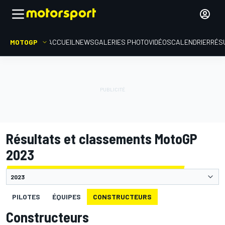
MOTOGP
ACCUEIL
NEWS
GALERIES PHOTO
VIDÉOS
CALENDRIER
RÉS
Résultats et classements MotoGP
2023
PILOTES
ÉQUIPES
CONSTRUCTEURS
Constructeurs