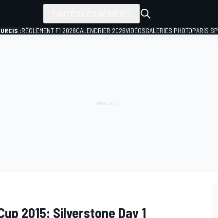
TOUTES LES SÉRIES
URCIS :
RÈGLEMENT F1 2026
CALENDRIER 2026
VIDÉOS
GALERIES PHOTO
PARIS S
Cup 2015: Silverstone Day 1