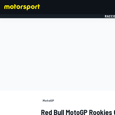
RACCO
FORMULE 1
MotoGP
Red Bull MotoGP Rookies 