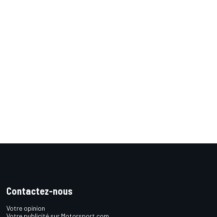
Contactez-nous
Votre opinion
Votre publicité sur Motorsport.com