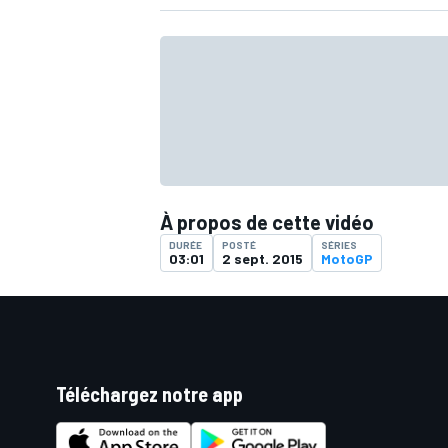
À propos de cette vidéo
DURÉE
POSTÉ
SÉRIES
03:01
2 sept. 2015
MotoGP
Téléchargez notre app