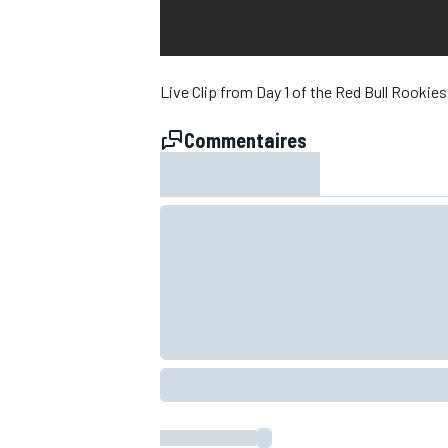
WRC
Live Clip from Day 1 of the Red Bull Rookie
Commentaires
WEC