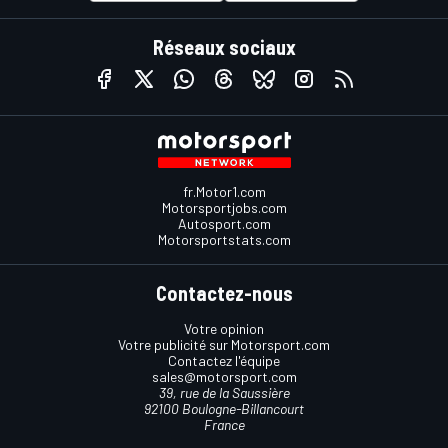
Réseaux sociaux
fr.Motor1.com
Motorsportjobs.com
Autosport.com
Motorsportstats.com
Contactez-nous
Votre opinion
Votre publicité sur Motorsport.com
Contactez l'équipe
sales@motorsport.com
39, rue de la Saussière
92100 Boulogne-Billancourt
France