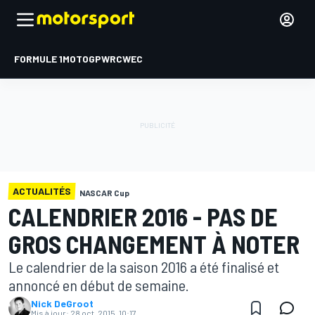
FORMULE 1
MOTOGP
WRC
WEC
ACTUALITÉS
NASCAR Cup
CALENDRIER 2016 - PAS DE
GROS CHANGEMENT À NOTER
Le calendrier de la saison 2016 a été finalisé et
annoncé en début de semaine.
Nick DeGroot
Mis à jour:
28 oct. 2015, 10:17