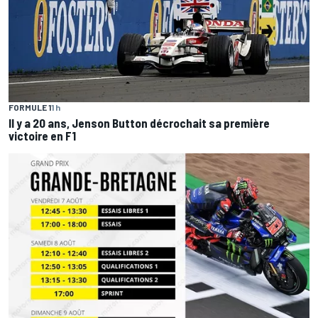
FORMULE 1
1 h
Il y a 20 ans, Jenson Button décrochait sa première
victoire en F1