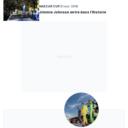
NASCAR CUP
21 nov. 2016
Jimmie Johnson entre dans l’Histoire