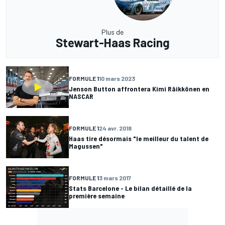
Plus de
Stewart-Haas Racing
FORMULE 1
10 mars 2023
Jenson Button affrontera Kimi Räikkönen en
NASCAR
FORMULE 1
24 avr. 2018
Haas tire désormais "le meilleur du talent de
Magussen"
FORMULE 1
3 mars 2017
Stats Barcelone - Le bilan détaillé de la
première semaine