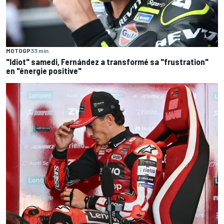
MOTOGP
33 min
"Idiot" samedi, Fernández a transformé sa "frustration"
en "énergie positive"