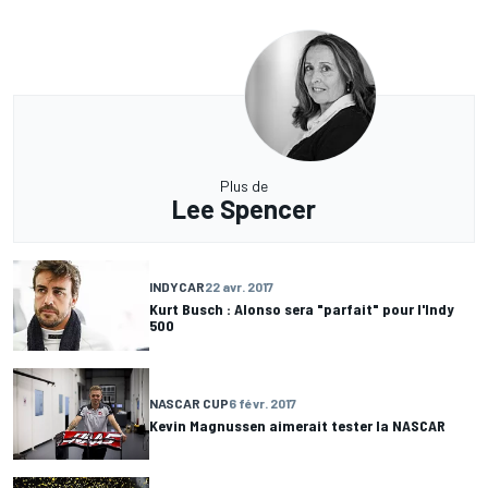
Plus de
Lee Spencer
INDYCAR
22 avr. 2017
Kurt Busch : Alonso sera "parfait" pour l'Indy
500
NASCAR CUP
6 févr. 2017
Kevin Magnussen aimerait tester la NASCAR