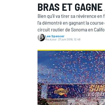
BRAS ET GAGNE
Bien qu’il va tirer sa révérence en
l’a démontré en gagnant la course
circuit routier de Sonoma en Califo
Lee Spencer
MOTOGP
Mis à jour:
27 juin 2016, 12:49