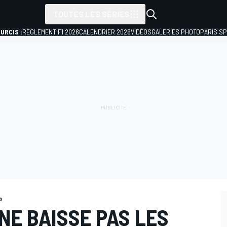
TOUTES LES SÉRIES
URCIS :
RÈGLEMENT F1 2026
CALENDRIER 2026
VIDÉOS
GALERIES PHOTO
PARIS S
a
NE BAISSE PAS LES