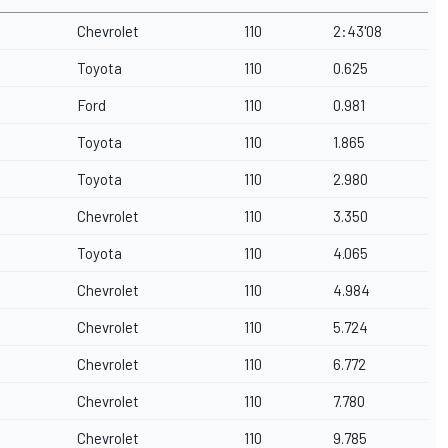
Chevrolet
110
2:43'08
Toyota
110
0.625
Ford
110
0.981
Toyota
110
1.865
Toyota
110
2.980
Chevrolet
110
3.350
Toyota
110
4.065
Chevrolet
110
4.984
Chevrolet
110
5.724
Chevrolet
110
6.772
Chevrolet
110
7.780
Chevrolet
110
9.785