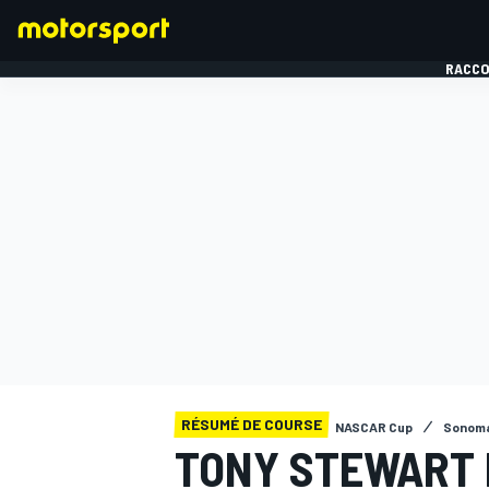
RACCO
FORMULE 1
RÉSUMÉ DE COURSE
NASCAR Cup
Sonom
TONY STEWART 