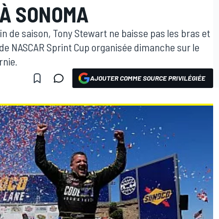
 À SONOMA
 fin de saison, Tony Stewart ne baisse pas les bras et
 de NASCAR Sprint Cup organisée dimanche sur le
rnie.
AJOUTER COMME SOURCE PRIVILÉGIÉE