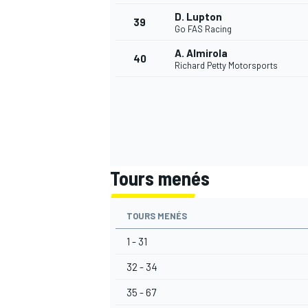
D. Lupton
39
Go FAS Racing
A. Almirola
40
Richard Petty Motorsports
Tours menés
TOURS MENÉS
1 - 31
32 - 34
35 - 67