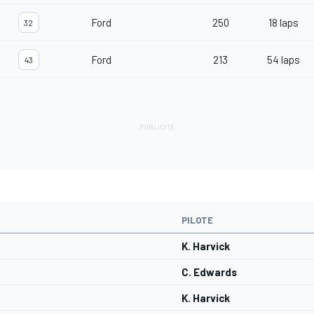
Ford
250
18 laps
32
Ford
213
54 laps
43
PILOTE
K. Harvick
C. Edwards
K. Harvick