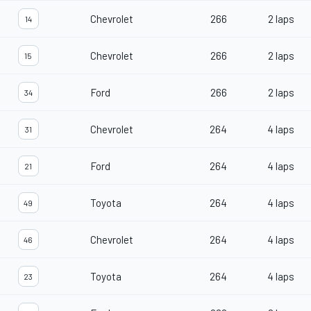
Chevrolet
266
2 laps
14
Chevrolet
266
2 laps
15
Ford
266
2 laps
34
Chevrolet
264
4 laps
31
Ford
264
4 laps
21
Toyota
264
4 laps
49
Chevrolet
264
4 laps
46
Toyota
264
4 laps
23