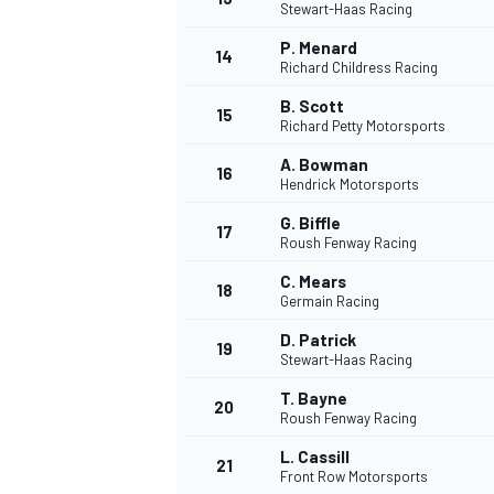
Stewart-Haas Racing
P. Menard
14
Richard Childress Racing
B. Scott
15
Richard Petty Motorsports
A. Bowman
16
Hendrick Motorsports
G. Biffle
17
Roush Fenway Racing
C. Mears
18
Germain Racing
D. Patrick
19
Stewart-Haas Racing
T. Bayne
20
Roush Fenway Racing
L. Cassill
21
Front Row Motorsports