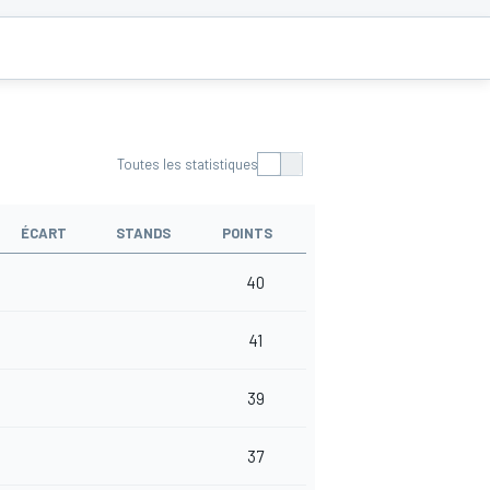
Toutes les statistiques
ÉCART
STANDS
POINTS
40
41
39
37