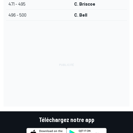
471 - 495
C. Briscoe
496 - 500
C. Bell
Téléchargez notre app