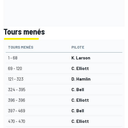
Tours menés
TOURS MENÉS
PILOTE
1 - 68
K. Larson
69 - 120
C. Elliott
121 - 323
D. Hamlin
324 - 395
C. Bell
396 - 396
C. Elliott
397 - 469
C. Bell
470 - 470
C. Elliott