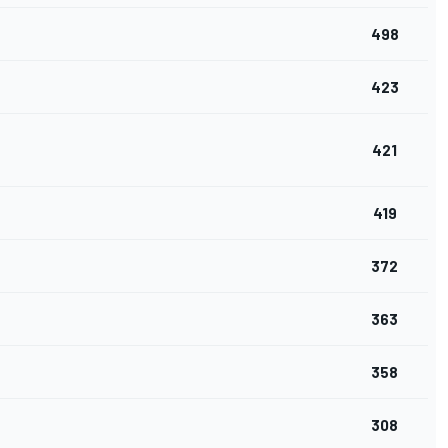
498
423
421
419
372
363
358
308