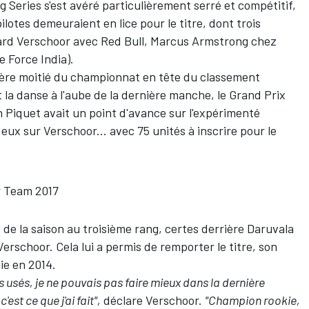
Series s'est avéré particulièrement serré et compétitif,
ilotes demeuraient en lice pour le titre, dont trois
hard Verschoor avec Red Bull, Marcus Armstrong chez
e Force India).
ière moitié du championnat en tête du classement
 la danse à l'aube de la dernière manche, le Grand Prix
n Piquet avait un point d'avance sur l'expérimenté
ux sur Verschoor... avec 75 unités à inscrire pour le
r Team 2017
 de la saison au troisième rang, certes derrière Daruvala
erschoor. Cela lui a permis de remporter le titre, son
ie en 2014.
usés, je ne pouvais pas faire mieux dans la dernière
est ce que j'ai fait",
déclare Verschoor.
"Champion rookie,