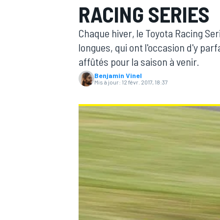
RACING SERIES
Chaque hiver, le Toyota Racing Ser
longues, qui ont l'occasion d'y pa
affûtés pour la saison à venir.
Benjamin Vinel
MOTOGP
Mis à jour:
12 févr. 2017, 18:37