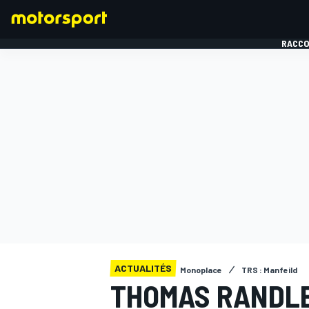
RACCO
FORMULE 1
ACTUALITÉS
Monoplace
TRS : Manfeild
THOMAS RANDLE