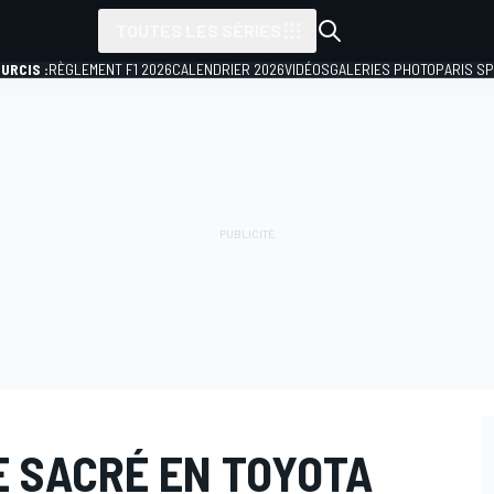
TOUTES LES SÉRIES
URCIS :
RÈGLEMENT F1 2026
CALENDRIER 2026
VIDÉOS
GALERIES PHOTO
PARIS S
 SACRÉ EN TOYOTA