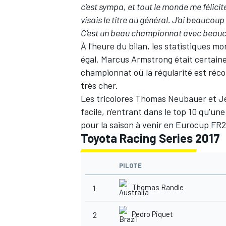
c'est sympa, et tout le monde me félici
visais le titre au général. J'ai beaucoup 
C'est un beau championnat avec beauco
À l'heure du bilan, les statistiques mo
égal. Marcus Armstrong était certain
championnat où la régularité est réc
très cher.
Les tricolores Thomas Neubauer et J
facile, n'entrant dans le top 10 qu'un
pour la saison à venir en Eurocup FR2
Toyota Racing Series 2017
PILOTE
Thomas Randle
1
Pedro Piquet
2