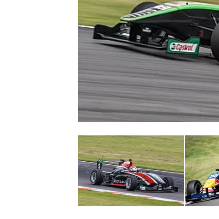
WRC
WEC