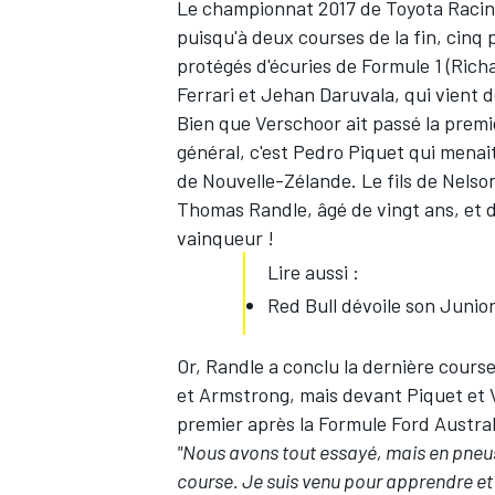
Le championnat 2017 de Toyota Racing 
puisqu'à deux courses de la fin, cinq p
protégés d'écuries de Formule 1 (Ric
Ferrari et Jehan Daruvala, qui vient d
Bien que Verschoor ait passé la prem
général, c'est Pedro Piquet qui menait
de Nouvelle-Zélande. Le fils de Nelso
Thomas Randle, âgé de vingt ans, et de
vainqueur !
Lire aussi :
Red Bull dévoile son Junio
Or, Randle a conclu la dernière course
et Armstrong, mais devant Piquet et V
premier après la Formule Ford Austral
"Nous avons tout essayé, mais en pneus 
course. Je suis venu pour apprendre et c'