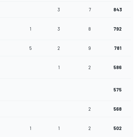
3
7
843
1
3
8
792
5
2
9
781
1
2
586
575
2
568
1
1
2
502