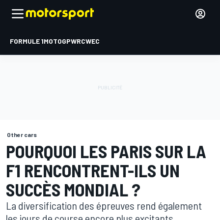
FORMULE 1
MOTOGP
WRC
WEC
Other cars
POURQUOI LES PARIS SUR LA
F1 RENCONTRENT-ILS UN
SUCCÈS MONDIAL ?
La diversification des épreuves rend également
les jours de course encore plus excitants