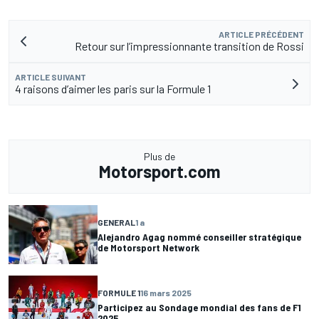
ARTICLE PRÉCÉDENT
Retour sur l’impressionnante transition de Rossi
ARTICLE SUIVANT
4 raisons d’aimer les paris sur la Formule 1
Plus de
Motorsport.com
GENERAL
1 a
Alejandro Agag nommé conseiller stratégique
de Motorsport Network
FORMULE 1
16 mars 2025
Participez au Sondage mondial des fans de F1
2025