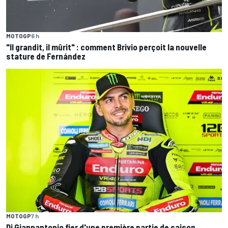
MOTOGP
6 h
"Il grandit, il mûrit" : comment Brivio perçoit la nouvelle
stature de Fernández
MOTOGP
7 h
Di Giannantonio fier d'une première partie de saison