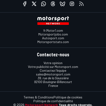
fr.Motor1.com
Motorsportjobs.com
Autosport.com
Motorsportstats.com
Contactez-nous
Votre opinion
Votre publicité sur Motorsport.com
Contactez l'équipe
sales@motorsport.com
39, rue de la Saussière
92100 Boulogne-Billancourt
France
Termes & Conditions
Politique de cookies
Politique de confidentialilté
© 2026
Motorsport Network
Tous droits réservés.