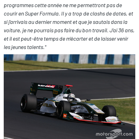
programmes cette année ne me permettront pas de
courir en Super Formula. Il y a trop de clashs de dates, et
si j'arrivais au dernier moment et que je sautais dans la
voiture, je ne pourrais pas faire du bon travail. J'ai 36 ans,
et il est peut-être temps de m'écarter et de laisser venir
les jeunes talents."