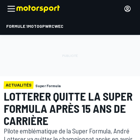
FORMULE 1
MOTOGP
WRC
WEC
ACTUALITÉS
Super Formula
LOTTERER QUITTE LA SUPER
FORMULA APRÈS 15 ANS DE
CARRIÈRE
Pilote emblématique de la Super Formula, André
Lotterer va quitter le championnat après en avoir