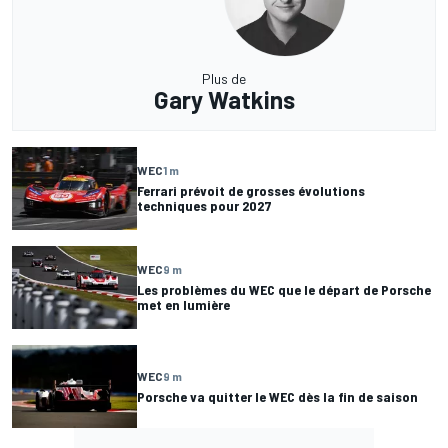
Plus de
Gary Watkins
WEC
1 m
Ferrari prévoit de grosses évolutions
techniques pour 2027
WEC
9 m
Les problèmes du WEC que le départ de Porsche
met en lumière
WEC
9 m
Porsche va quitter le WEC dès la fin de saison