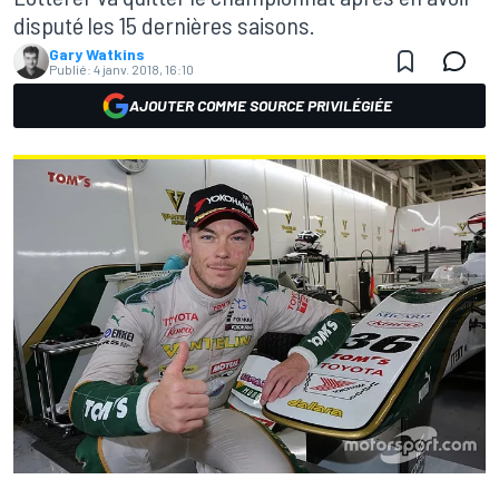
disputé les 15 dernières saisons.
Gary Watkins
Publié:
4 janv. 2018, 16:10
AJOUTER COMME SOURCE PRIVILÉGIÉE