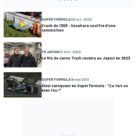
SUPER FORMULA
28 oct. 2023
Crash du 130R : Sasahara souffre d'une
commotion
F3 JAPON
22 févr. 2023
Le fils de Jarno Trulli roulera au Japon en 2023
SUPER FORMULA
18 mai 2021
Alesi vainqueur en Super Formula : "Ça fait un
bien fou !"