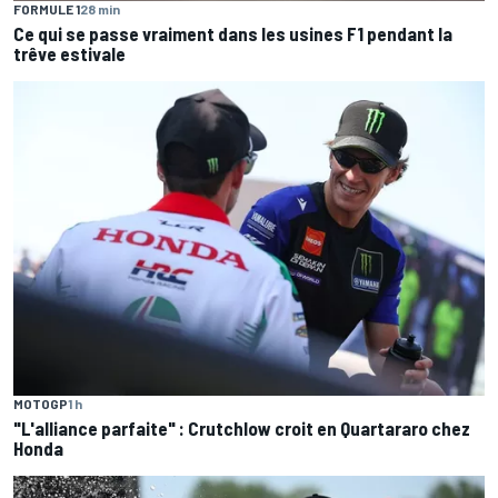
FORMULE 1
28 min
Ce qui se passe vraiment dans les usines F1 pendant la
trêve estivale
MOTOGP
1 h
"L'alliance parfaite" : Crutchlow croit en Quartararo chez
Honda