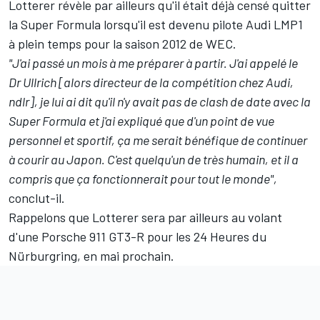
Lotterer révèle par ailleurs qu'il était déjà censé quitter
la Super Formula lorsqu'il est devenu pilote Audi LMP1
à plein temps pour la saison 2012 de WEC.
"J'ai passé un mois à me préparer à partir. J'ai appelé le
Dr Ullrich [alors directeur de la compétition chez Audi,
ndlr], je lui ai dit qu'il n'y avait pas de clash de date avec la
Super Formula et j'ai expliqué que d'un point de vue
personnel et sportif, ça me serait bénéfique de continuer
à courir au Japon. C'est quelqu'un de très humain, et il a
compris que ça fonctionnerait pour tout le monde",
conclut-il.
Rappelons que Lotterer sera par ailleurs au volant
d'une Porsche 911 GT3-R pour les 24 Heures du
Nürburgring, en mai prochain.