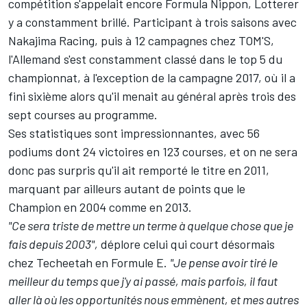
compétition s'appelait encore Formula Nippon, Lotterer
y a constamment brillé. Participant à trois saisons avec
Nakajima Racing, puis à 12 campagnes chez TOM'S,
l'Allemand s'est constamment classé dans le top 5 du
championnat, à l'exception de la campagne 2017, où il a
fini sixième alors qu'il menait au général après trois des
sept courses au programme.
Ses statistiques sont impressionnantes, avec 56
podiums dont 24 victoires en 123 courses, et on ne sera
donc pas surpris qu'il ait remporté le titre en 2011,
marquant par ailleurs autant de points que le
Champion en 2004 comme en 2013.
"Ce sera triste de mettre un terme à quelque chose que je
fais depuis 2003",
déplore celui qui court désormais
chez Techeetah en
Formule E
.
"Je pense avoir tiré le
meilleur du temps que j'y ai passé, mais parfois, il faut
aller là où les opportunités nous emmènent, et mes autres