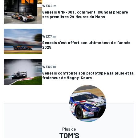
WEC
4 m
Genesis GMR-001 : comment Hyundai prépare
ses premières 24 Heures du Mans
WEC
7 m
Genesis s'est offert son ultime test de l'année
2025
WEC
9 m
Genesis confronte son prototype à la pluie et la
fraicheur de Magny-Cours
Plus de
TOM'S