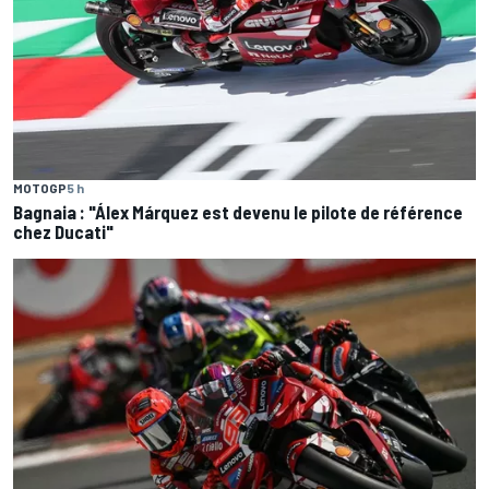
MOTOGP
5 h
Bagnaia : "Álex Márquez est devenu le pilote de référence
chez Ducati"