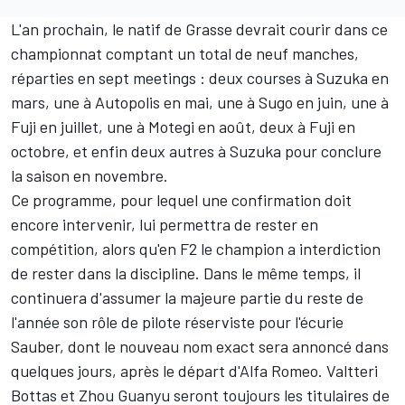
L'an prochain, le natif de Grasse devrait courir dans ce
championnat comptant un total de neuf manches,
réparties en sept meetings : deux courses à Suzuka en
mars, une à Autopolis en mai, une à Sugo en juin, une à
Fuji en juillet, une à Motegi en août, deux à Fuji en
octobre, et enfin deux autres à Suzuka pour conclure
la saison en novembre.
Ce programme, pour lequel une confirmation doit
encore intervenir, lui permettra de rester en
compétition, alors qu'en F2 le champion a interdiction
de rester dans la discipline. Dans le même temps, il
continuera d'assumer la majeure partie du reste de
l'année son rôle de pilote réserviste pour l'écurie
Sauber,
dont le nouveau nom exact sera annoncé dans
quelques jours
, après le départ d'Alfa Romeo.
Valtteri
Bottas
et
Zhou Guanyu
seront toujours les titulaires de