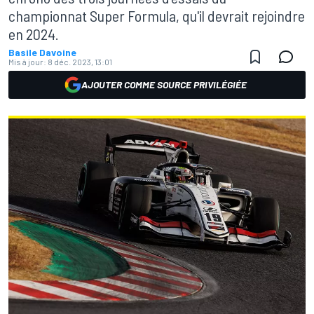
championnat Super Formula, qu'il devrait rejoindre
en 2024.
Basile Davoine
Mis à jour:
8 déc. 2023, 13:01
AJOUTER COMME SOURCE PRIVILÉGIÉE