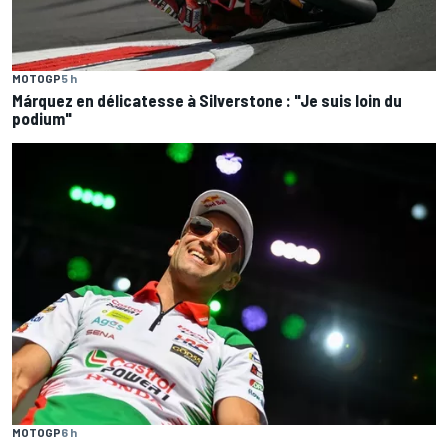
MOTOGP
5 h
Márquez en délicatesse à Silverstone : "Je suis loin du
podium"
MOTOGP
6 h