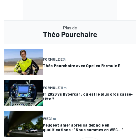
Plus de
Théo Pourchaire
FORMULE E
3 j
Théo Pourchaire avec Opel en Formule E
FORMULE 1
1 m
F1 2026 vs Hypercar : où est le plus gros casse-
tête ?
WEC
1 m
Peugeot amer après sa débâcle en
qualifications : "Nous sommes en WEC..."