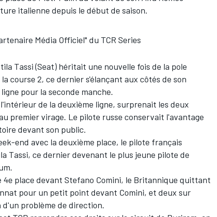
oiture italienne depuis le début de saison.
tenaire Média Officiel" du TCR Series
ila Tassi (Seat) héritait une nouvelle fois de la pole
r la course 2, ce dernier s'élançant aux côtés de son
e ligne pour la seconde manche.
l'intérieur de la deuxième ligne, surprenait les deux
u premier virage. Le pilote russe conservait l'avantage
ctoire devant son public.
ek-end avec la deuxième place, le pilote français
la Tassi, ce dernier devenant le plus jeune pilote de
ium.
4e place devant Stefano Comini, le Britannique quittant
nnat pour un petit point devant Comini, et deux sur
n d'un problème de direction.