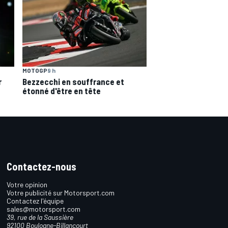
MOTOGP
9 h
r
Bezzecchi en souffrance et
étonné d'être en tête
Contactez-nous
Votre opinion
Votre publicité sur Motorsport.com
Contactez l'équipe
sales@motorsport.com
39, rue de la Saussière
92100 Boulogne-Billancourt