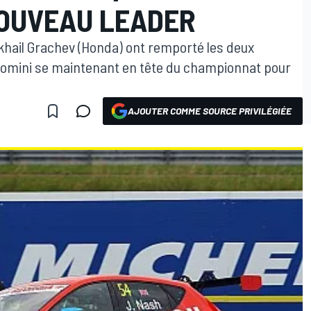
NOUVEAU LEADER
khail Grachev (Honda) ont remporté les deux
 Comini se maintenant en tête du championnat pour
AJOUTER COMME SOURCE PRIVILÉGIÉE