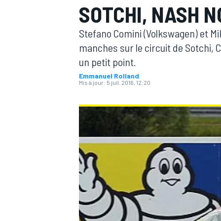
SOTCHI, NASH 
Stefano Comini (Volkswagen) et Mi
manches sur le circuit de Sotchi,
un petit point.
Emmanuel Rolland
MOTOGP
Mis à jour:
5 juil. 2016, 12:20