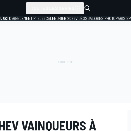
TOUTES LES SÉRIES
URCIS :
RÈGLEMENT F1 2026
CALENDRIER 2026
VIDÉOS
GALERIES PHOTO
PARIS S
HEV VAINQUEURS À