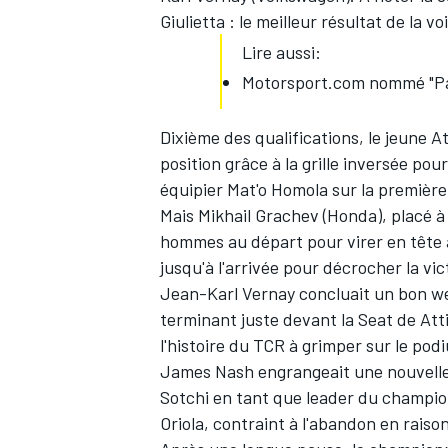
Giulietta : le meilleur résultat de la v
Lire aussi:
Motorsport.com nommé "Par
Dixième des qualifications, le jeune Att
position grâce à la grille inversée pou
équipier Mat'o Homola sur la premièr
Mais Mikhail Grachev (Honda), placé à 
hommes au départ pour virer en tête a
jusqu'à l'arrivée pour décrocher la vi
Jean-Karl Vernay concluait un bon we
terminant juste devant la Seat de Atti
l'histoire du TCR à grimper sur le pod
James Nash engrangeait une nouvelle 
Sotchi en tant que leader du champio
Oriola, contraint à l'abandon en raiso