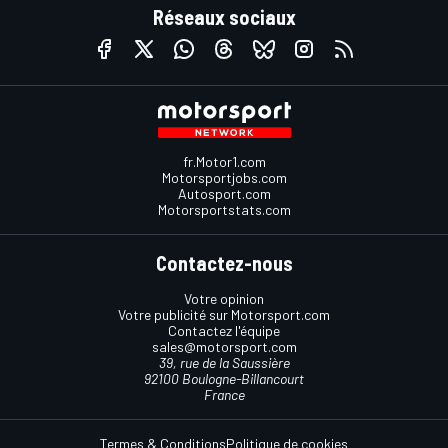
Réseaux sociaux
fr.Motor1.com
Motorsportjobs.com
Autosport.com
Motorsportstats.com
Contactez-nous
Votre opinion
Votre publicité sur Motorsport.com
Contactez l'équipe
sales@motorsport.com
39, rue de la Saussière
92100 Boulogne-Billancourt
France
Termes & Conditions
Politique de cookies