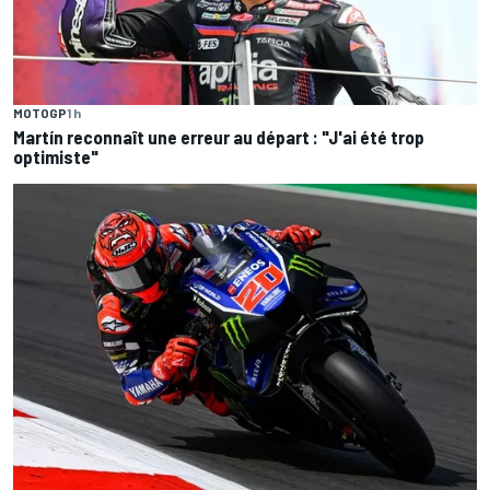
MOTOGP
1 h
Martín reconnaît une erreur au départ : "J'ai été trop
optimiste"