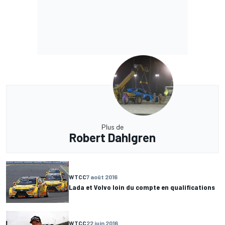
Plus de
Robert Dahlgren
WTCC
7 août 2016
Lada et Volvo loin du compte en qualifications
WTCC
22 juin 2016