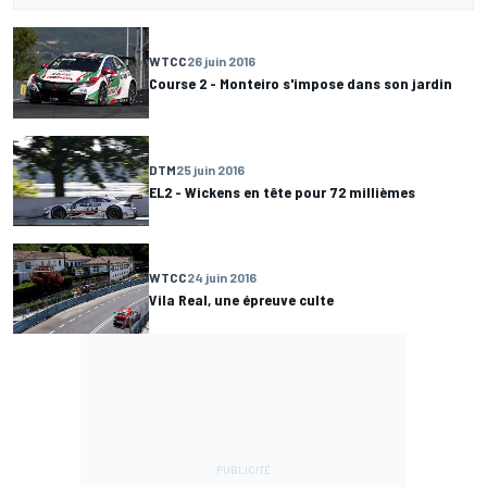
WTCC
26 juin 2016
Course 2 - Monteiro s'impose dans son jardin
DTM
25 juin 2016
EL2 - Wickens en tête pour 72 millièmes
WTCC
24 juin 2016
Vila Real, une épreuve culte