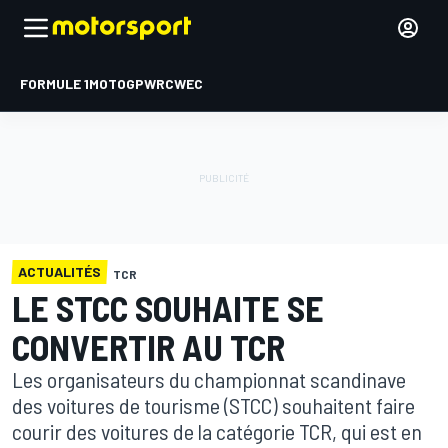
FORMULE 1
MOTOGP
WRC
WEC
ACTUALITÉS
TCR
LE STCC SOUHAITE SE
CONVERTIR AU TCR
Les organisateurs du championnat scandinave
des voitures de tourisme (STCC) souhaitent faire
courir des voitures de la catégorie TCR, qui est en