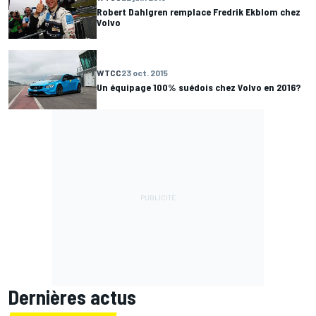
Robert Dahlgren remplace Fredrik Ekblom chez
Volvo
WTCC
23 oct. 2015
Un équipage 100% suédois chez Volvo en 2016?
Dernières actus