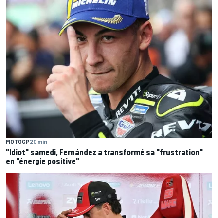
MOTOGP
20 min
"Idiot" samedi, Fernández a transformé sa "frustration"
en "énergie positive"