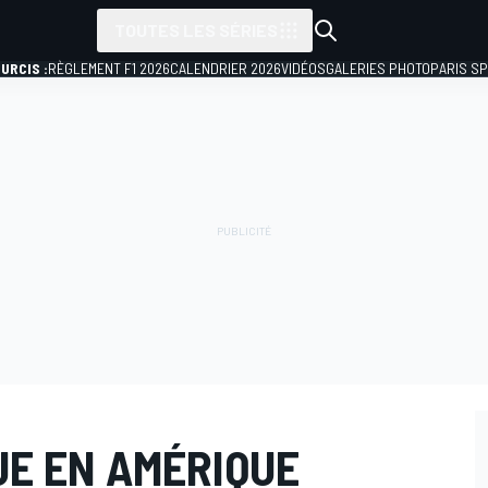
TOUTES LES SÉRIES
URCIS :
RÈGLEMENT F1 2026
CALENDRIER 2026
VIDÉOS
GALERIES PHOTO
PARIS S
UE EN AMÉRIQUE