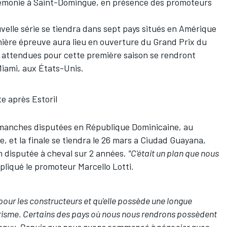
émonie à Saint-Domingue, en présence des promoteurs
uvelle série se tiendra dans sept pays situés en Amérique
mière épreuve aura lieu en ouverture du Grand Prix du
s attendues pour cette première saison se rendront
Miami, aux États-Unis.
te après Estoril
 manches disputées en République Dominicaine, au
, et la finale se tiendra le 26 mars a Ciudad Guayana,
n disputée à cheval sur 2 années.
"C'était un plan que nous
pliqué le promoteur Marcello Lotti
.
pour les constructeurs et qu'elle possède une longue
urisme. Certains des pays où nous nous rendrons possèdent