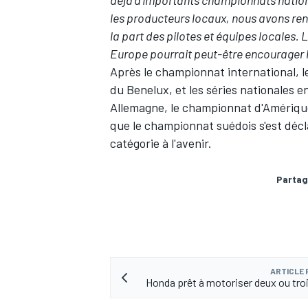
déjà d'importants championnats natio
les producteurs locaux, nous avons ren
la part des pilotes et équipes locales. 
Europe pourrait peut-être encourager l
Après le championnat international, l
du Benelux, et les séries nationales e
Allemagne, le championnat d'Amérique
que
le championnat suédois s'est décl
catégorie à l'avenir.
Partag
ARTICLE
Honda prêt à motoriser deux ou tro