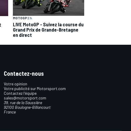
MOTOGP
2 h
LIVE MotoGP - Suivez la course du
t
Grand Prix de Grande-Bretagne
en direct
Contactez-nous
Votre opinion
Votre publicité sur Motorsport.com
Contactez l'équipe
sales@motorsport.com
39, rue de la Saussière
92100 Boulogne-Billancourt
France