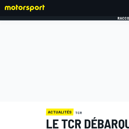
RACCO
FORMULE 1
ACTUALITÉS
TCR
LE TCR DÉBARQ