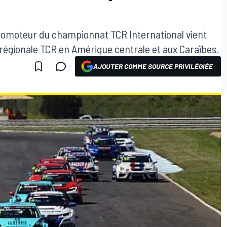
 promoteur du championnat TCR International vient
 régionale TCR en Amérique centrale et aux Caraïbes.
AJOUTER COMME SOURCE PRIVILÉGIÉE