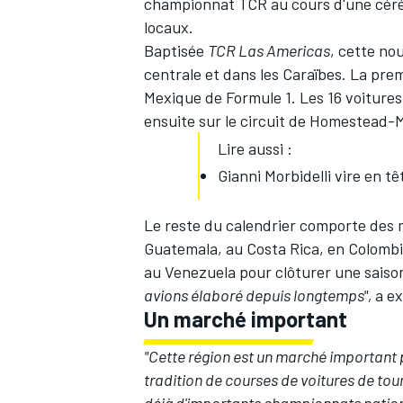
championnat TCR au cours d'une cér
locaux.
Baptisée
TCR Las Americas
, cette no
centrale et dans les Caraïbes. La pre
Mexique de Formule 1. Les 16 voiture
ensuite sur le circuit de Homestead-
Lire aussi :
Gianni Morbidelli vire en tê
Le reste du calendrier comporte des
Guatemala, au Costa Rica, en Colombie
au Venezuela pour clôturer une saiso
avions élaboré depuis longtemps",
a ex
Un marché important
"Cette région est un marché important 
tradition de courses de voitures de to