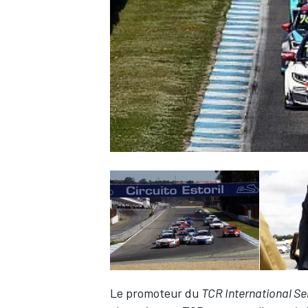
WRC
WEC
Le promoteur du
TCR International Se