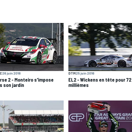
C
26 juin 2016
DTM
25 juin 2016
rse 2 - Monteiro s'impose
EL2 - Wickens en tête pour 72
s son jardin
millièmes