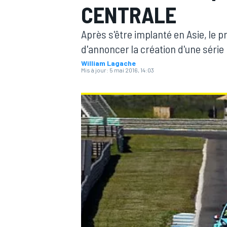
CENTRALE
Après s'être implanté en Asie, le
d'annoncer la création d'une série
William Lagache
Mis à jour:
5 mai 2016, 14:03
MOTOGP