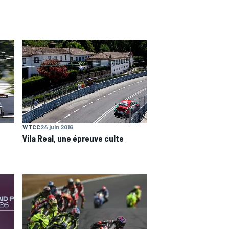
WTCC
24 juin 2016
Vila Real, une épreuve culte