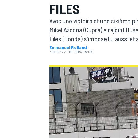
FILES
Avec une victoire et une sixième 
Mikel Azcona (Cupra) a rejoint Du
Files (Honda) s'impose lui aussi et
Emmanuel Rolland
MOTOGP
Publié:
22 mai 2018, 08:06