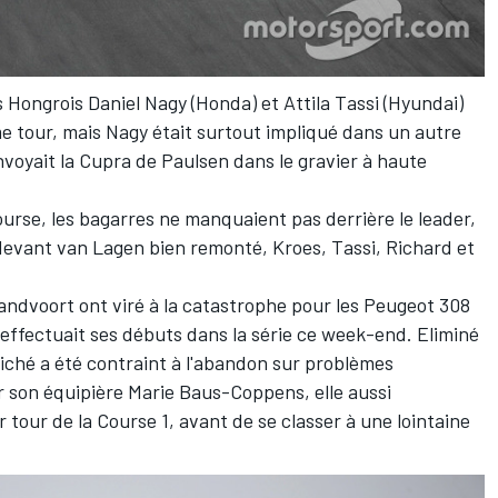
s Hongrois Daniel Nagy (Honda) et Attila Tassi (Hyundai)
e tour, mais Nagy était surtout impliqué dans un autre
envoyait la Cupra de Paulsen dans le gravier à haute
ourse, les bagarres ne manquaient pas derrière le leader,
 devant van Lagen bien remonté, Kroes, Tassi, Richard et
andvoort ont viré à la catastrophe pour les Peugeot 308
effectuait ses débuts dans la série ce week-end. Eliminé
riché a été contraint à l'abandon sur problèmes
r son équipière Marie Baus-Coppens, elle aussi
 tour de la Course 1, avant de se classer à une lointaine