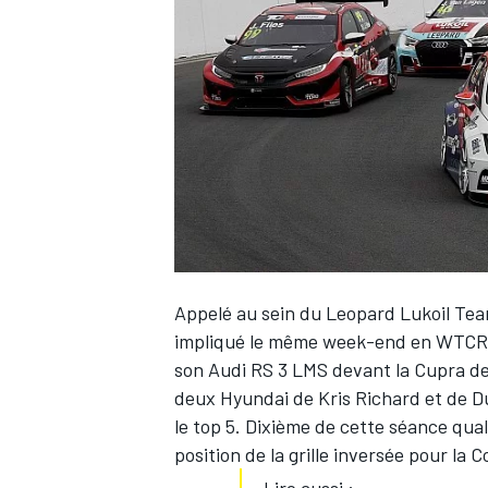
WRC
Appelé au sein du Leopard Lukoil Tea
impliqué le même week-end en WTCR –,
son Audi RS 3 LMS devant la Cupra de 
WEC
deux Hyundai de Kris Richard et de D
le top 5. Dixième de cette séance quali
position de la grille inversée pour la C