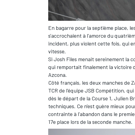
En bagarre pour la septième place, le
s'accrochaient à l'amorce du quatrièm
incident, plus violent cette fois, qui 
vitesse.
Si Josh Files menait sereinement la c
qui remportait finalement la victoire
Azcona.
Côté français, les deux manches de Z
TCR de l'équipe JSB Compétition, qui 
dès le départ de la Course 1, Julien B
techniques. Ce n'est guère mieux pou
contrainte à l'abandon dans le premier
17e place lors de la seconde manche.