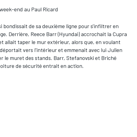
 week-end au Paul Ricard
 bondissait de sa deuxième ligne pour s'infiltrer en
age. Derrière, Reece Barr (Hyundai) accrochait la Cupra
et allait taper le mur extérieur, alors que, en voulant
e déportait vers l'intérieur et emmenait avec lui Julien
er le muret des stands. Barr, Stefanovski et Briché
voiture de sécurité entrait en action.