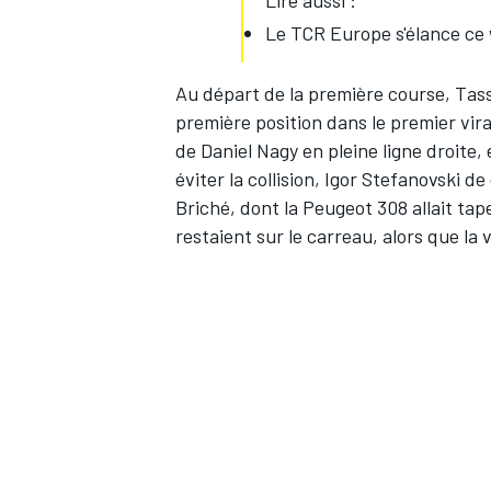
Lire aussi :
Le TCR Europe s'élance ce
Au départ de la première course, Tassi
première position dans le premier vir
de Daniel Nagy en pleine ligne droite, 
éviter la collision, Igor Stefanovski d
Briché, dont la Peugeot 308 allait tap
restaient sur le carreau, alors que la 