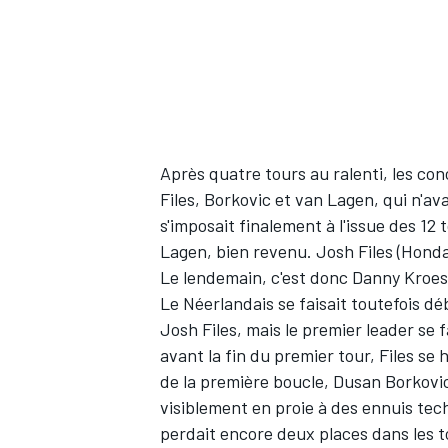
Après quatre tours au ralenti, les co
Files, Borkovic et van Lagen, qui n'ava
s'imposait finalement à l'issue des 12
Lagen, bien revenu. Josh Files (Honda
Le lendemain, c'est donc Danny Kroes qu
Le Néerlandais se faisait toutefois d
Josh Files, mais le premier leader se
avant la fin du premier tour, Files se 
de la première boucle, Dusan Borkovic
visiblement en proie à des ennuis tec
perdait encore deux places dans les to