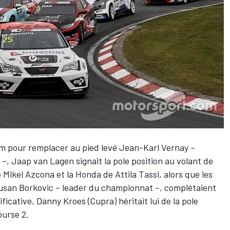
m pour remplacer au pied levé Jean-Karl Vernay –
 Jaap van Lagen signait la pole position au volant de
Mikel Azcona et la Honda de Attila Tassi, alors que les
usan Borkovic – leader du championnat –, complétaient
ficative, Danny Kroes (Cupra) héritait lui de la pole
ourse 2.