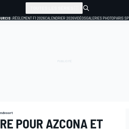
TOUTES LES SÉRIES
URCIS :
RÈGLEMENT F1 2026
CALENDRIER 2026
VIDÉOS
GALERIES PHOTO
PARIS S
andvoort
IRE POUR AZCONA ET