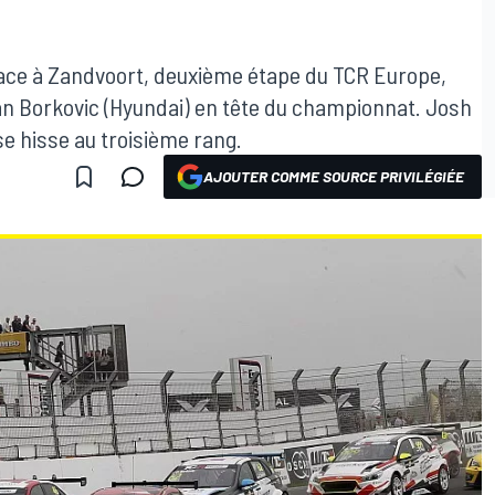
place à Zandvoort, deuxième étape du TCR Europe,
san Borkovic (Hyundai) en tête du championnat. Josh
 se hisse au troisième rang.
AJOUTER COMME SOURCE PRIVILÉGIÉE