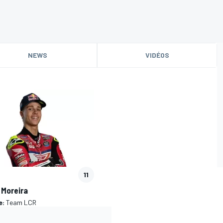
NEWS
VIDÉOS
11
 Moreira
e:
Team LCR