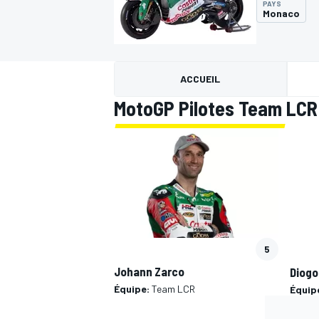
PAYS
Monaco
ACCUEIL
MotoGP Pilotes Team LCR
MOTOGP
5
Johann Zarco
Diogo
Équipe:
Team LCR
Équip