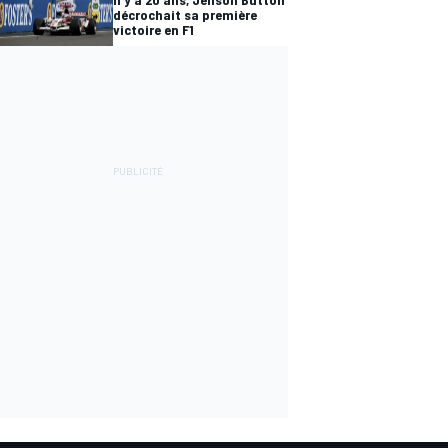
décrochait sa première
victoire en F1