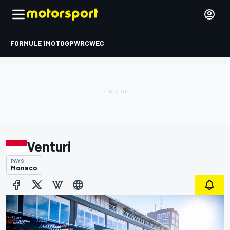
FORMULE 1
MOTOGP
WRC
WEC
Venturi
PAYS
Monaco