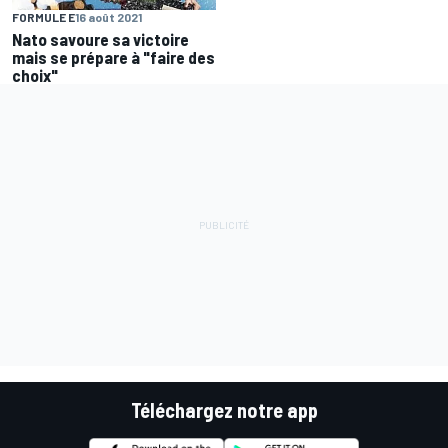
FORMULE E
16 août 2021
Nato savoure sa victoire
mais se prépare à "faire des
choix"
Téléchargez notre app