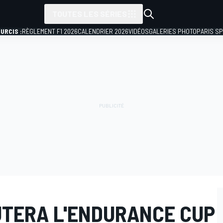
TOUTES LES SÉRIES
URCIS :
RÈGLEMENT F1 2026
CALENDRIER 2026
VIDÉOS
GALERIES PHOTO
PARIS S
UTERA L'ENDURANCE CUP