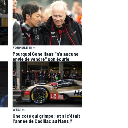
FORMULE 1
11 m
Pourquoi Gene Haas "n’a aucune
envie de vendre" son écurie
WEC
1 m
Une cote qui grimpe : et si c'était
l'année de Cadillac au Mans ?