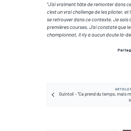
"J'ai vraiment hâte de remonter dans ce
c'est un vrai challenge de les piloter, e
se retrouver dans ce contexte. Je sais à 
premières courses. J'ai constaté que le
championnat, il n'y a aucun doute là-de
Partag
ARTICLE
Guintoli - "Ca prend du temps, mais m
s