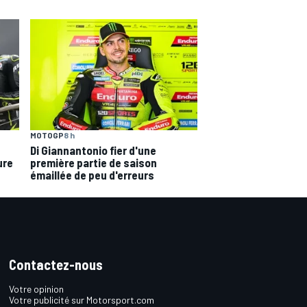
MOTOGP
8 h
Di Giannantonio fier d'une
ure
première partie de saison
émaillée de peu d'erreurs
Contactez-nous
Votre opinion
Votre publicité sur Motorsport.com