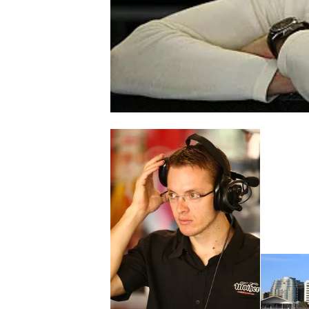
WRC
WEC