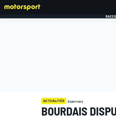
RACCO
FORMULE 1
ACTUALITÉS
Supercars
BOURDAIS DISP