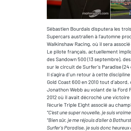
Sébastien Bourdais
disputera les tro
Supercars australien à l'automne pro
Walkinshaw Racing, où il sera associé
Le pilote français, actuellement impl
des Sandown 500 (13 septembre), des 
sur le circuit de Surfer's Paradise (24
Il s'agira d'un retour à cette disciplin
Gold Coast 600 en 2010 tout d'abord, 
Jonathon Webb au volant de la Ford F
2012 où il avait décroché une victoir
l'écurie Triple Eight associé au cha
"C'est une super nouvelle, je suis vraime
"Bien sûr, je me réjouis d'aller à Bath
Surfer's Paradise, je suis donc heureux 