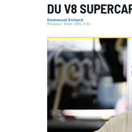
DU V8 SUPERCA
Emmanuel Rolland
Mis à jour:
21 avr. 2015, 11:32
MOTOGP