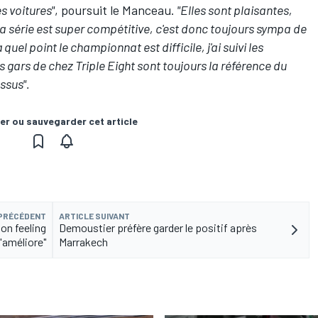
s voitures"
, poursuit le Manceau.
"Elles sont plaisantes,
t la série est super compétitive, c'est donc toujours sympa de
quel point le championnat est difficile, j'ai suivi les
s gars de chez Triple Eight sont toujours la référence du
ssus".
er ou sauvegarder cet article
 PRÉCÉDENT
ARTICLE SUIVANT
on feeling
Demoustier préfère garder le positif après
'améliore"
Marrakech