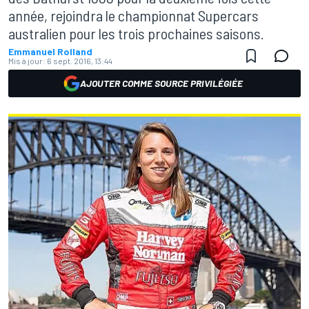
année, rejoindra le championnat Supercars
australien pour les trois prochaines saisons.
Emmanuel Rolland
Mis à jour:
6 sept. 2016, 13:44
AJOUTER COMME SOURCE PRIVILÉGIÉE