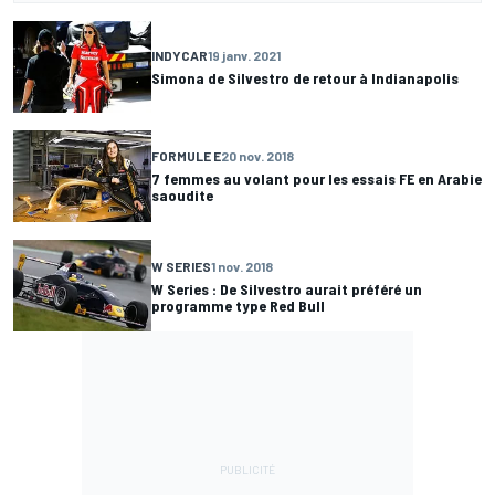
INDYCAR
19 janv. 2021
Simona de Silvestro de retour à Indianapolis
FORMULE E
20 nov. 2018
7 femmes au volant pour les essais FE en Arabie
saoudite
W SERIES
1 nov. 2018
W Series : De Silvestro aurait préféré un
programme type Red Bull