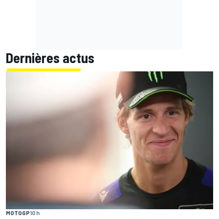
Dernières actus
MOTOGP
10 h