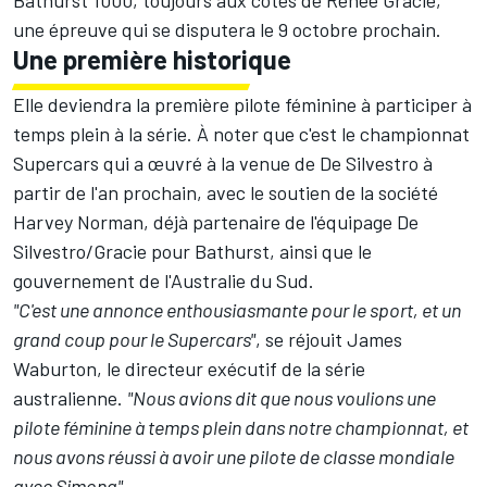
Bathurst 1000, toujours aux côtés de Renee Gracie,
une épreuve qui se disputera le 9 octobre prochain.
Une première historique
Elle deviendra la première pilote féminine à participer à
temps plein à la série. À noter que c'est le championnat
Supercars qui a œuvré à la venue de De Silvestro à
partir de l'an prochain, avec le soutien de la société
Harvey Norman, déjà partenaire de l'équipage De
Silvestro/Gracie pour Bathurst, ainsi que le
gouvernement de l'Australie du Sud.
"C'est une annonce enthousiasmante pour le sport, et un
grand coup pour le Supercars"
, se réjouit James
Waburton, le directeur exécutif de la série
australienne.
"Nous avions dit que nous voulions une
pilote féminine à temps plein dans notre championnat, et
nous avons réussi à avoir une pilote de classe mondiale
avec Simona".