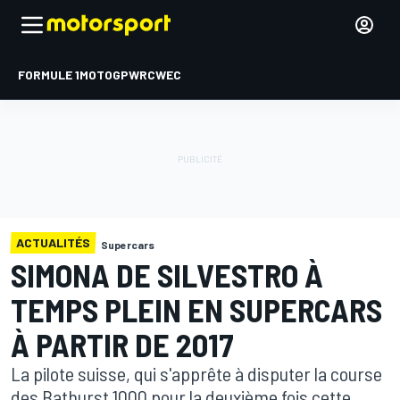
FORMULE 1
MOTOGP
WRC
WEC
ACTUALITÉS
Supercars
SIMONA DE SILVESTRO À
TEMPS PLEIN EN SUPERCARS
À PARTIR DE 2017
La pilote suisse, qui s'apprête à disputer la course
des Bathurst 1000 pour la deuxième fois cette