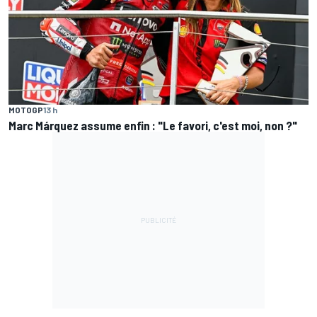
MOTOGP
13 h
Marc Márquez assume enfin : "Le favori, c'est moi, non ?"