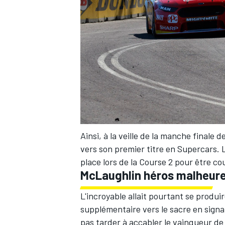
Ainsi, à la veille de la manche finale 
vers son premier titre en Supercars. 
place lors de la Course 2 pour être 
McLaughlin héros malheur
L'incroyable allait pourtant se produi
supplémentaire vers le sacre en signan
pas tarder à accabler le vainqueur de