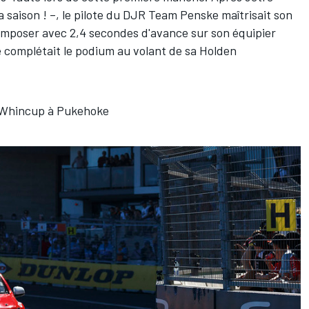
la saison ! –, le pilote du DJR Team Penske maîtrisait son
s'imposer avec 2,4 secondes d'avance sur son équipier
e complétait le podium au volant de sa Holden
r Whincup à Pukehoke