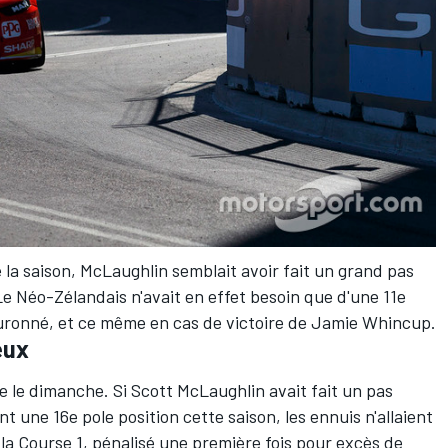
de la saison, McLaughlin semblait avoir fait un grand pas
Le Néo-Zélandais n'avait en effet besoin que d'une 11e
couronné, et ce même en cas de victoire de Jamie Whincup.
eux
re le dimanche. Si Scott McLaughlin avait fait un pas
t une 16e pole position cette saison, les ennuis n'allaient
 la Course 1, pénalisé une première fois pour excès de