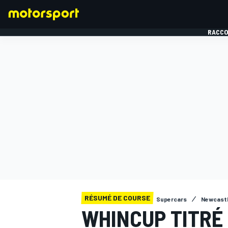
RACCO
FORMULE 1
RÉSUMÉ DE COURSE
Supercars
Newcast
WHINCUP TITRÉ 