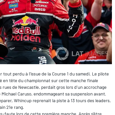
tout perdu à l'issue de la Course 1 du samedi. Le pilote
rivé en tête du championnat sur cette manche finale
es rues de Newcastle, perdait gros lors d'un accrochage
de Michael Caruso, endommageant sa suspension avant.
parer, Whincup reprenait la piste à 13 tours des leaders,
ain 21e rang.
ns-faute lors de cette première manche. Après s'être