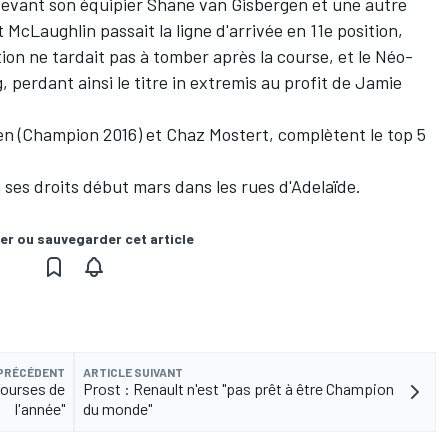
evant son équipier Shane van Gisbergen et une autre
 McLaughlin passait la ligne d'arrivée en 11e position,
tion ne tardait pas à tomber après la course, et le Néo-
, perdant ainsi le titre in extremis au profit de Jamie
n (Champion 2016) et Chaz Mostert, complètent le top 5
es droits début mars dans les rues d'Adelaïde.
er ou sauvegarder cet article
 PRÉCÉDENT
ARTICLE SUIVANT
courses de
Prost : Renault n'est "pas prêt à être Champion
l'année"
du monde"