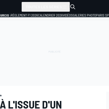
TOUTES LES SÉRIES
URCIS :
RÈGLEMENT F1 2026
CALENDRIER 2026
VIDÉOS
GALERIES PHOTO
PARIS S
le
À L'ISSUE D'UN